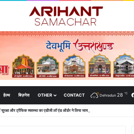
℃
28
हेल्थ
बिज़नेस
OTHER
CONTACT
Dehradun
 में सुरक्षा और ट्रैफिक व्यवस्था का एडीजी लॉ एंड ऑर्डर ने लिया जायजा