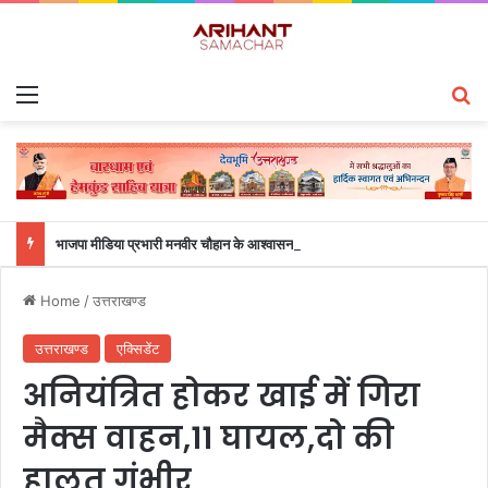
Menu
S
भाजपा मीडिया प्रभारी मनवीर चौहान के आश्वासन के बाद दो सप्ताह से चल रहा महाविद्यालय के छात्रों का धरना समाप्त
Home
/
उत्तराखण्ड
उत्तराखण्ड
एक्सिडेंट
अनियंत्रित होकर खाई में गिरा
मैक्स वाहन,11 घायल,दो की
हालत गंभीर