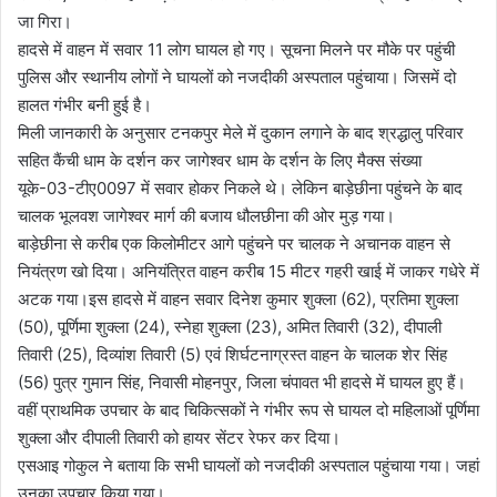
जा गिरा।
हादसे में वाहन में सवार 11 लोग घायल हो गए। सूचना मिलने पर मौके पर पहुंची
पुलिस और स्थानीय लोगों ने घायलों को नजदीकी अस्पताल पहुंचाया। जिसमें दो
हालत गंभीर बनी हुई है।
मिली जानकारी के अनुसार टनकपुर मेले में दुकान लगाने के बाद श्रद्धालु परिवार
सहित कैंची धाम के दर्शन कर जागेश्वर धाम के दर्शन के लिए मैक्स संख्या
यूके-03-टीए0097 में सवार होकर निकले थे। लेकिन बाड़ेछीना पहुंचने के बाद
चालक भूलवश जागेश्वर मार्ग की बजाय धौलछीना की ओर मुड़ गया।
बाड़ेछीना से करीब एक किलोमीटर आगे पहुंचने पर चालक ने अचानक वाहन से
नियंत्रण खो दिया। अनियंत्रित वाहन करीब 15 मीटर गहरी खाई में जाकर गधेरे में
अटक गया।इस हादसे में वाहन सवार दिनेश कुमार शुक्ला (62), प्रतिमा शुक्ला
(50), पूर्णिमा शुक्ला (24), स्नेहा शुक्ला (23), अमित तिवारी (32), दीपाली
तिवारी (25), दिव्यांश तिवारी (5) एवं शिर्घटनाग्रस्त वाहन के चालक शेर सिंह
(56) पुत्र गुमान सिंह, निवासी मोहनपुर, जिला चंपावत भी हादसे में घायल हुए हैं।
वहीं प्राथमिक उपचार के बाद चिकित्सकों ने गंभीर रूप से घायल दो महिलाओं पूर्णिमा
शुक्ला और दीपाली तिवारी को हायर सेंटर रेफर कर दिया।
एसआइ गोकुल ने बताया कि सभी घायलों को नजदीकी अस्पताल पहुंचाया गया। जहां
उनका उपचार किया गया।