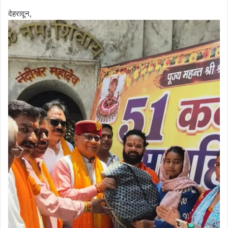
देहरादून,