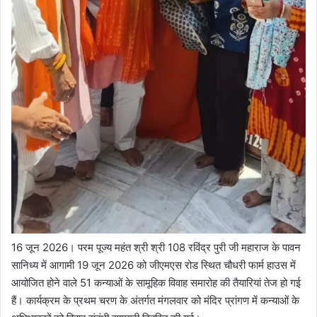
16 जून 2026। परम पूज्य महंत श्री श्री 108 रविंद्र पुरी जी महाराज के पावन
सानिध्य में आगामी 19 जून 2026 को जीएमएस रोड स्थित चौधरी फार्म हाउस में
आयोजित होने वाले 51 कन्याओं के सामूहिक विवाह समारोह की तैयारियां तेज हो गई
हैं। कार्यक्रम के प्रथम चरण के अंतर्गत मंगलवार को मंदिर प्रांगण में कन्याओं के