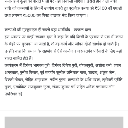
समारोह में दूल्हों की बारात घोड़ों पर नहीं निकाली जाएगी। इससे होने वाली बचत
राशि को कन्याओं के हित में उपयोग करते हुए प्रत्येक कन्या को ₹5100 की एफडी
तथा लगभग ₹5000 का गिफ्ट वाउचर भेंट किया जाएगा।
कन्याओं की मुस्कुराहट ही सबसे बड़ा आशीर्वाद : खजान दास
इस अवसर पर मंत्री खजान दास ने कहा कि यदि किसी के प्रयास से एक भी कन्या
के चेहरे पर मुस्कान आ जाती है, तो वह कार्य और जीवन दोनों सार्थक हो जाते हैं।
उन्होंने कहा कि समाज के सहयोग से ऐसे आयोजन जरूरतमंद परिवारों के लिए बड़ी
राहत साबित होते हैं।
कार्यक्रम में दिगंबर भागवत पुरी, दिगंबर दिनेश पुरी, गोपालपुरी, अशोक वर्मा, श्याम
अग्रवाल, पुनीत मित्तल, पूर्व महापौर सुनील उनियाल गामा, शादाब, अंकुर जैन,
विक्की गोयल, रोहित अग्रवाल, नवीन गुप्ता, कन्याओं के अभिभावक, श्रीमती प्रीति
गुप्ता, एडवोकेट राजकुमार गुप्ता, संजय कुमार गर्ग सहित अनेक गणमान्य लोग
उपस्थित रहे।
2
9