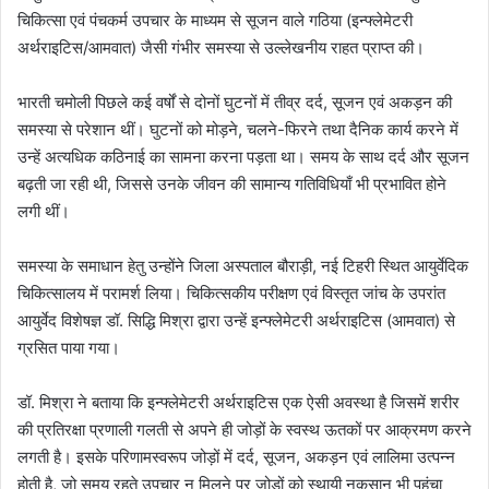
चिकित्सा एवं पंचकर्म उपचार के माध्यम से सूजन वाले गठिया (इन्फ्लेमेटरी
अर्थराइटिस/आमवात) जैसी गंभीर समस्या से उल्लेखनीय राहत प्राप्त की।
भारती चमोली पिछले कई वर्षों से दोनों घुटनों में तीव्र दर्द, सूजन एवं अकड़न की
समस्या से परेशान थीं। घुटनों को मोड़ने, चलने-फिरने तथा दैनिक कार्य करने में
उन्हें अत्यधिक कठिनाई का सामना करना पड़ता था। समय के साथ दर्द और सूजन
बढ़ती जा रही थी, जिससे उनके जीवन की सामान्य गतिविधियाँ भी प्रभावित होने
लगी थीं।
समस्या के समाधान हेतु उन्होंने जिला अस्पताल बौराड़ी, नई टिहरी स्थित आयुर्वेदिक
चिकित्सालय में परामर्श लिया। चिकित्सकीय परीक्षण एवं विस्तृत जांच के उपरांत
आयुर्वेद विशेषज्ञ डॉ. सिद्धि मिश्रा द्वारा उन्हें इन्फ्लेमेटरी अर्थराइटिस (आमवात) से
ग्रसित पाया गया।
डॉ. मिश्रा ने बताया कि इन्फ्लेमेटरी अर्थराइटिस एक ऐसी अवस्था है जिसमें शरीर
की प्रतिरक्षा प्रणाली गलती से अपने ही जोड़ों के स्वस्थ ऊतकों पर आक्रमण करने
लगती है। इसके परिणामस्वरूप जोड़ों में दर्द, सूजन, अकड़न एवं लालिमा उत्पन्न
होती है, जो समय रहते उपचार न मिलने पर जोड़ों को स्थायी नुकसान भी पहुंचा