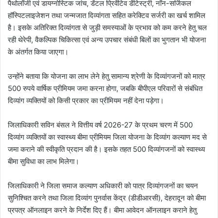
पैथोलॉजी एवं डायग्नोस्टिक जांच, डेंटल प्रिवेंटिव डेंटिस्ट्री, नॉन-सर्जिकल
हॉस्पिटलाइजेशन तथा जन्मजात दिव्यांगता सहित करेक्टिव सर्जरी का खर्च शामिल
है। इसके अतिरिक्त दिव्यांगता से जुड़ी समस्याओं के प्रभाव को कम करने हेतु चल
रही थेरेपी, वैकल्पिक चिकित्सा एवं अन्य उपचार संबंधी बिलों का भुगतान भी योजना
के अंतर्गत किया जाएगा।
उन्होंने बताया कि योजना का लाभ लेने हेतु सामान्य श्रेणी के दिव्यांगजनों को मात्र
500 रुपये वार्षिक प्रीमियम जमा करना होगा, जबकि बीपीएल परिवारों से संबंधित
दिव्यांग व्यक्तियों को किसी प्रकार का प्रीमियम नहीं देना पड़ेगा।
जिलाधिकारी सविन बंसल ने वित्तीय वर्ष 2026-27 के प्रथम चरण में 500
दिव्यांग व्यक्तियों का स्वास्थ्य बीमा प्रीमियम जिला योजना के दिव्यांग कल्याण मद से
जमा कराने की स्वीकृति प्रदान की है। इसके तहत 500 दिव्यांगजनों को स्वास्थ्य
बीमा सुविधा का लाभ मिलेगा।
जिलाधिकारी ने जिला समाज कल्याण अधिकारी को पात्र दिव्यांगजनों का चयन
सुनिश्चित करने तथा जिला दिव्यांग पुनर्वास केंद्र (डीडीआरसी), देहरादून को बीमा
प्रपत्र ऑनलाइन करने के निर्देश दिए हैं। बीमा आवेदन ऑनलाइन कराने हेतु