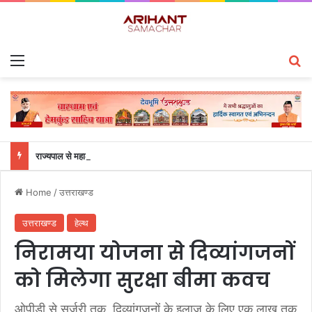
Menu
S
राज्यपाल से महालेखाकार, लेखापरीक्षा उत्तराखंड संजीव कुमार ने की शिष्टाचार भेंट
Home
/
उत्तराखण्ड
उत्तराखण्ड
हेल्थ
निरामया योजना से दिव्यांगजनों
को मिलेगा सुरक्षा बीमा कवच
ओपीडी से सर्जरी तक, दिव्यांगजनों के इलाज के लिए एक लाख तक