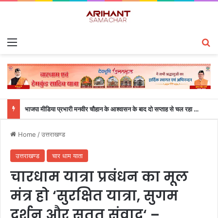
Menu
S
भाजपा मीडिया प्रभारी मनवीर चौहान के आश्वासन के बाद दो सप्ताह से चल रहा महाविद्यालय के छात्रों का धरना समाप्त
Home
/
उत्तराखण्ड
उत्तराखण्ड
चार धाम याता
चारधाम यात्रा प्रबंधन का मूल
मंत्र हो ‘सुरक्षित यात्रा, सुगम
दर्शन और सतत संवाद‘ –