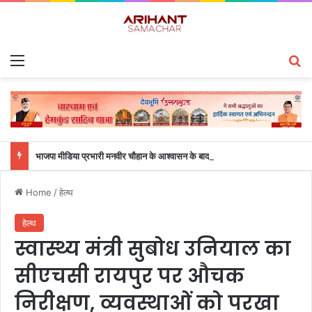
Menu
S
भाजपा मीडिया प्रभारी मनवीर चौहान के आश्वासन के बाद दो सप्ताह से चल रहा महाविद्यालय के छात्रों का धरना समाप्त
Home
/
हेल्थ
हेल्थ
स्वास्थ्य मंत्री सुबोध उनियाल का
सीएचसी रायपुर पर औचक
निरीक्षण, व्यवस्थाओं को परखा