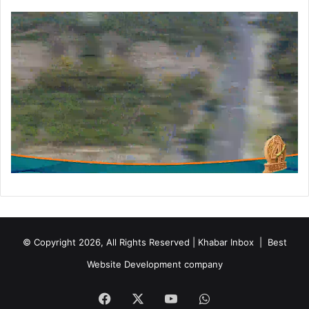
जो
र
© Copyright 2026, All Rights Reserved | Khabar Inbox |
Best
Website Development company
Facebook
X
YouTube
WhatsApp