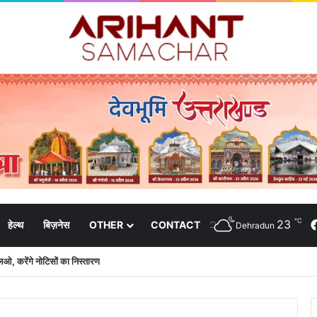
℃
23
हेल्थ
बिज़नेस
OTHER
CONTACT
Dehradun
बीएलओ, करेंगे नोटिसों का निस्तारण