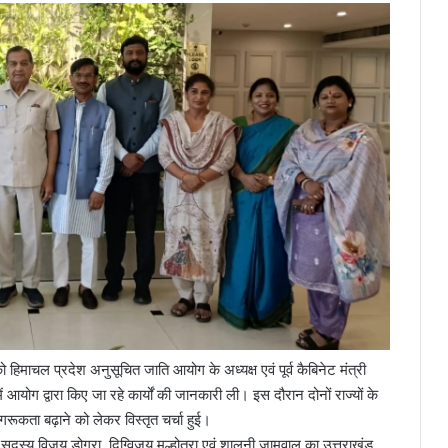
ो हिमाचल प्रदेश अनुसूचित जाति आयोग के अध्यक्ष एवं पूर्व कैबिनेट मंत्री
योग द्वारा किए जा रहे कार्यों की जानकारी ली। इस दौरान दोनों राज्यों के
रूकता बढ़ाने को लेकर विस्तृत चर्चा हुई।
सदस्य विजय डोगरा, दिग्विजय मल्होत्रा एवं शालनी जामवाल का उत्तराखंड