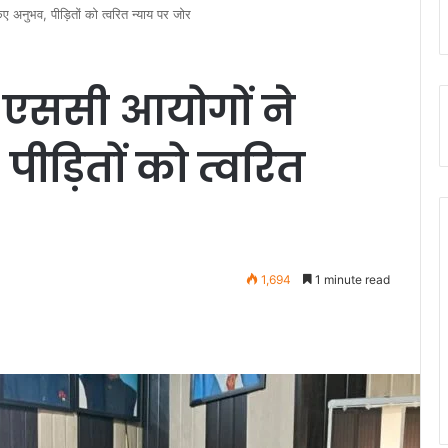
 अनुभव, पीड़ितों को त्वरित न्याय पर जोर
 एससी आयोगों ने
ीड़ितों को त्वरित
1,694
1 minute read