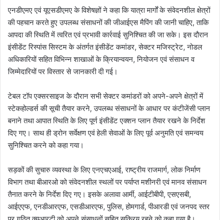
एनडीएमए एवं यूएसडीएमए के विशेषज्ञों ने कहा कि यात्रा मार्गों के संवेदनशील क्षेत्रों
की पहचान करते हुए उपलब्ध संसाधनों की जीआईएस मैपिंग की जानी चाहिए, ताकि
आपदा की स्थिति में त्वरित एवं प्रभावी कार्रवाई सुनिश्चित की जा सके। इस दौरान
इंसीडेंट रिस्पांस सिस्टम के अंतर्गत इंसीडेंट कमांडर, सेक्टर मजिस्ट्रेट, नोडल
अधिकारियों सहित विभिन्न शाखाओं के क्रियान्वयन, नियोजन एवं संसाधन व
जिम्मेदारियों पर विस्तार से जानकारी दी गई।
टेबल टॉप एक्सरसाइज के दौरान सभी सेक्टर कमांडरों को अपने-अपने क्षेत्रों में
स्टेकहोल्डर्स की सूची तैयार करने, उपलब्ध संसाधनों के आधार पर कंटीजेंसी प्लान
बनाने तथा आपात स्थिति के लिए पूर्ण इंसीडेंट एक्शन प्लान तैयार रखने के निर्देश
दिए गए। साथ ही ड्रोन सर्वेक्षण एवं हेली सेवाओं के लिए पूर्व अनुमति एवं समन्वय
सुनिश्चित करने को कहा गया।
सड़कों की सुचारु व्यवस्था के लिए एनएचएआई, राष्ट्रीय राजमार्ग, लोक निर्माण
विभाग तथा बीआरओ को संवेदनशील स्थलों पर पर्याप्त मशीनरी एवं मानव संसाधन
तैनात करने के निर्देश दिए गए। इसके अलावा आर्मी, आईटीबीपी, एसएसबी,
आईएएफ, एनडीआरएफ, एसडीआरएफ, पुलिस, होमगार्ड, पीआरडी एवं जनपद स्तर
पर गठित क्यूआरटी को अपने संसाधनों सहित सक्रिय रहने को कहा गया है।