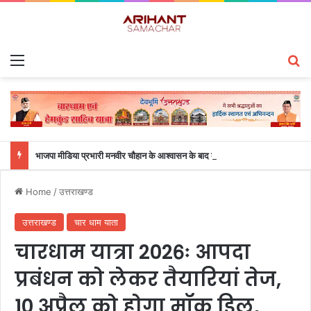
Menu
S
भाजपा मीडिया प्रभारी मनवीर चौहान के आश्वासन के बाद दो सप्ताह से चल रहा महाविद्यालय के छात्रों का धरना समाप्त
Home
/
उत्तराखण्ड
उत्तराखण्ड
चार धाम याता
चारधाम यात्रा 2026ः आपदा
प्रबंधन को लेकर तैयारियां तेज,
10 अप्रैल को होगा मॉक ड्रिल,