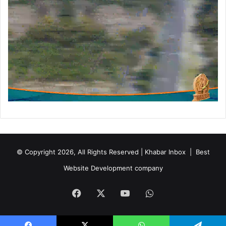
ड्रि
ल
,
© Copyright 2026, All Rights Reserved | Khabar Inbox |
Best
Website Development company
Facebook
X
YouTube
WhatsApp