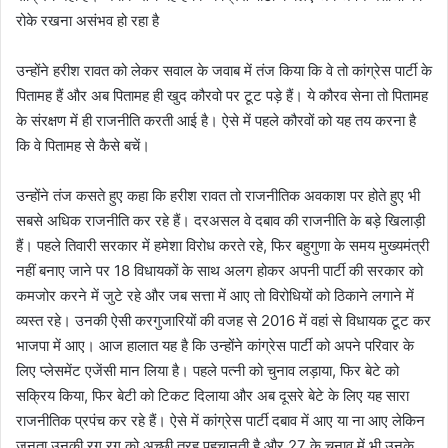
रोके रखना असंभव हो रहा है
उन्होंने हरीश रावत को लेकर सवाल के जवाब में तंज किया कि वे तो कांग्रेस पार्टी के
पितामह हैं और अब पितामह ही खुद कौरवो पर टूट पड़े हैं। ये कौरव सेना तो पितामह
के संरक्षण में ही राजनीति करती आई है। ऐसे में पहले कौरवों को यह तय करना है
कि वे पितामह से कैसे बचें।
उन्होंने तंज कसते हुए कहा कि हरीश रावत तो राजनीतिक अवकाश पर होते हुए भी
सबसे अधिक राजनीति कर रहे हैं। दरअसल वे दबाव की राजनीति के बड़े खिलाड़ी
हैं। पहले तिवारी सरकार में हमेशा विरोध करते रहे, फिर बहुगुणा के समय मुख्यमंत्री
नहीं बनाए जाने पर 18 विधायकों के साथ अलग होकर अपनी पार्टी की सरकार को
कमजोर करने में जुटे रहे और जब सत्ता में आए तो विरोधियों को ठिकाने लगाने में
व्यस्त रहे। उनकी ऐसी करगुजारियों की वजह से 2016 में वहां से विधायक टूट कर
भाजपा में आए। आज हालात यह है कि उन्होंने कांग्रेस पार्टी को अपने परिवार के
लिए प्लेसमेंट एजेंसी मान लिया है। पहले पत्नी को चुनाव लड़ाया, फिर बेटे को
सक्रिय किया, फिर बेटी को टिकट दिलाया और अब दूसरे बेटे के लिए यह सारा
राजनीतिक प्रपंच कर रहे हैं। ऐसे में कांग्रेस पार्टी दबाव में आए या ना आए लेकिन
जनता उनकी रग रग को अच्छी तरह पहचानती है और 27 के चुनाव में भी उनके