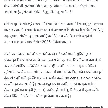
बंगाली, अंग्रेज़ी, गुजराती, हिंदी, कन्नड़, कोंकणी, मलयालम, मणिपुरी, मराठी,
नेपाली, ओड़िया, पंजाबी, तमिल, तेलुगु और उर्दू शामिल है।
श्रीमती इवा आशीष श्रीवास्तव, निदेशक, जनगणना कार्य निदेशालय, गृह मंत्रालय
भारत सरकार ने बताया कि दूसरे चरण में उत्तराखंड के हिमाच्छादित जिलों (चमोली,
रुद्रप्रयाग, पिथौरागढ़, उत्तरकाशी) के 131 गांव और 3 नगरीय क्षेत्रों में
जनगणना का कार्य माह सितंबर 2026 में किया जाएगा।
पहली बार उत्तरदाताओं को प्रगणकों के आने से पहले अपनी सुविधानुसार
ऑनलाइन विवरण भरने का विकल्प उपलब्ध है। प्रगणक पिछली जनगणनाओं की
तरह सभी आवंटित ब्लॉकों में घर-घर जाएंगे, जबकि स्व-गणना एक अतिरिक्त
सुविधा के रूप में काम करेगी। स्व-गणना में भाग लेने के लिए व्यक्ति अपने मोबाइल
नंबर और बुनियादी क्रेडेंशियल्स का उपयोग करके se.census.gov.in पोर्टल
पर लॉग इन कर सकते हैं। सफलतापूर्वक फॉर्म सबमिट करने पर एक यूनीक
सेल्फ-एनुमरेशन आईडी (SE ID) जनरेट हो जाती है, जिसे बाद में प्रगणक के
फील्ड विजिट के दौरान उनसे साझा किया जा सकता है।