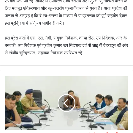
उपयोग किए जा रहे डिजिटल उपकरण उच्च स्तरीय डेटा सुरक्षा सुनिश्चित करने के
लिए मजबूत एन्क्रिप्शन और बहु-स्तरीय प्रमाणीकरण से युक्त हैं। अतः प्रदेश की
जनता से आग्रह है कि वे स्व-गणना के माध्यम से या प्रगणक को पूर्ण सहयोग देकर
इस प्रक्रिया में सक्रिय भागीदारी करें।
इस प्रेस वार्ता में एस. एस. नेगी, संयुक्त निदेशक, तान्या सेठ, उप निदेशक, आर के
बनवारी, उप निदेशक एवं प्रवीन कुमार उप निदेशक एवं पी आई बी देहरादून की ओर
से संजीव सुन्द्रियाल, सहायक निदेशक उपस्थित रहे।
चा
र
धा
म
या
त्रा
2
0
2