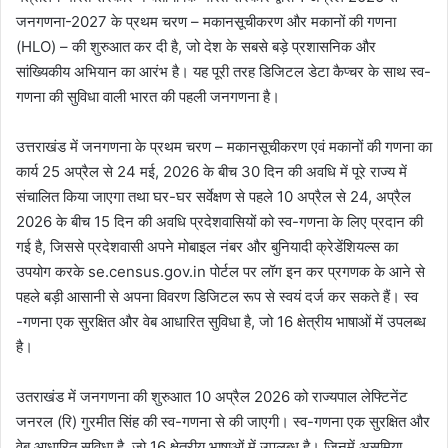
जनगणना-2027 के प्रथम चरण – मकानसूचीकरण और मकानों की गणना
(HLO) – की शुरुआत कर दी है, जो देश के सबसे बड़े प्रशासनिक और
सांख्यिकीय अभियान का आरंभ है। यह पूरी तरह डिजिटल डेटा कैप्चर के साथ स्व-
गणना की सुविधा वाली भारत की पहली जनगणना है।
उत्तराखंड में जनगणना के प्रथम चरण – मकानसूचीकरण एवं मकानों की गणना का
कार्य 25 अप्रैल से 24 मई, 2026 के बीच 30 दिन की अवधि में पूरे राज्य में
संचालित किया जाएगा तथा घर-घर सर्वेक्षण से पहले 10 अप्रैल से 24, अप्रैल
2026 के बीच 15 दिन की अवधि प्रदेशवासियों को स्व-गणना के लिए प्रदान की
गई है, जिससे प्रदेशवासी अपने मोबाइल नंबर और बुनियादी क्रेडेंशियल्स का
उपयोग करके se.census.gov.in पोर्टल पर लॉग इन कर प्रगणक के आने से
पहले बड़ी आसानी से अपना विवरण डिजिटल रूप से स्वयं दर्ज कर सकते हैं। स्व
-गणना एक सुरक्षित और वेब आधारित सुविधा है, जो 16 क्षेत्रीय भाषाओं में उपलब्ध
है।
उतराखंड में जनगणना की शुरुआत 10 अप्रैल 2026 को राज्यपाल लेफ्टिनेंट
जनरल (रि) गुरमीत सिंह की स्व-गणना से की जाएगी। स्व-गणना एक सुरक्षित और
वेब आधारित सुविधा है, जो 16 क्षेत्रीय भाषाओं में उपलब्ध है। जिनमें असमिया,