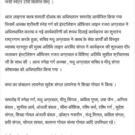
जर्सी स्वेटर टोपी वितरित किए ।
आज लाइनस क्लब शामली दोआब का अधिष्ठापन समारोह आयोजित किया गया
जिसमें अध्यक्ष श्रीमती स्नेह गर्ग को इंस्टॉलेशन ऑफिसर लाइन रजत अग्रवाल ने
अधिस्थापित कराया व नई कार्यकारिणी को शपथ दिलाई कार्यक्रम का शुभारंभ
राष्ट्रगान करके हुआ, सचिव मधु अग्रवाल ने क्लब के सेवा कार्यों की विस्तृत
व्याख्या प्रस्तुत की मुख्य अतिथि लाइन अरविंद संगल ने कार्यक्रम की शुरुआत दीप
जलाकर इंस्टॉलेशन ऑफिसर रजत अग्रवाल व विशिष्ट अतिथि सुशील श्रीवास्तव
जी के साथ की । आज स्नेहा गर्ग अध्यक्ष , मधु अग्रवाल सचिव व मीनू संगत
कोषाध्यक्ष को अधिष्ठापित किया गया ।
सभा का संचालन लायनेस सुदेश संगल लायनेस ने शिखा गोयल ने किया ।
समारोह में स्नेहा गर्ग, मधु अग्रवाल, मीनू सिंगल , कविता गुप्ता, उषा जैन , अनिता
बंसल , सुनीता आर्य, अंजली बंसल , सीमा कौशिक, रश्मि वर्मा, रश्मि गर्ग , सुदेश
संगल, शिखा गोयल अंजली बंसल , डॉक्टर नसरीन , मंजू मित्तल, कविता संगल,
छवि संगल, सोनल तायल, कल्पना गोयल संध्या गोयल आदि उपस्थित रहे।