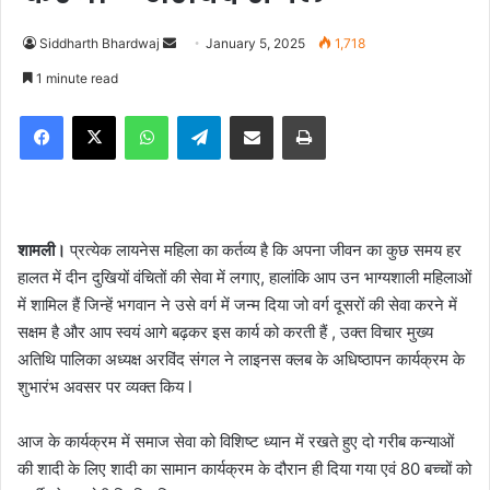
Siddharth Bhardwaj
S
January 5, 2025
1,718
e
1 minute read
n
Facebook
X
WhatsApp
Telegram
Share via Email
Print
d
a
n
e
m
शामली।
प्रत्येक लायनेस महिला का कर्तव्य है कि अपना जीवन का कुछ समय हर
a
हालत में दीन दुखियों वंचितों की सेवा में लगाए, हालांकि आप उन भाग्यशाली महिलाओं
i
में शामिल हैं जिन्हें भगवान ने उसे वर्ग में जन्म दिया जो वर्ग दूसरों की सेवा करने में
l
सक्षम है और आप स्वयं आगे बढ़कर इस कार्य को करती हैं , उक्त विचार मुख्य
अतिथि पालिका अध्यक्ष अरविंद संगल ने लाइनस क्लब के अधिष्ठापन कार्यक्रम के
शुभारंभ अवसर पर व्यक्त किय l
आज के कार्यक्रम में समाज सेवा को विशिष्ट ध्यान में रखते हुए दो गरीब कन्याओं
की शादी के लिए शादी का सामान कार्यक्रम के दौरान ही दिया गया एवं 80 बच्चों को