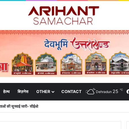
℃
25
हेल्थ
बिज़नेस
OTHER
CONTACT
Dehradun
दाताओं की सुनवाई जारी- सीईओ