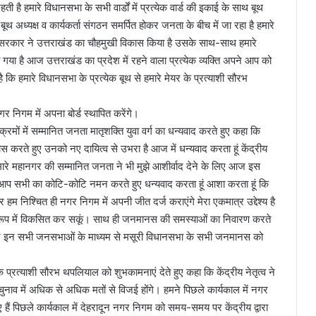
ी है हमारे विधानसभा के सभी वार्डों में प्रत्येक वार्ड की इकाई के साथ बूथ
 बूथ अध्यक्ष व कार्यकर्ता संगठन समर्पित होकर जनता के बीच में जा रहा है हमारे
वाली सरकार ने उत्तराखंड का चौहमुखी विकास किया है उसके साथ-साथ हमारे
 गया है आज उत्तराखंड का प्रदेश में रहने वाला प्रत्येक व्यक्ति अपने आप को
 कि हमारे विधानसभा के प्रत्येक बूथ से हमारे मेयर के प्रत्याशी सौरभ
 निगम में अपना बोर्ड स्थापित करेंगे।
्रमों में सम्मानित जनता मातृशक्ति युवा वर्ग का धन्यवाद करते हुए कहा कि
 करते हुए उनको नए दायित्व से उभरा है आज में धन्यवाद करता हूं केंद्रीय
ही हमारे महानगर की सम्मानित जनता ने भी मुझे आशीर्वाद देने के लिए आज इस
ं मैं आप सभी का कोटि-कोटि नमन करते हुए धन्यवाद करता हूं आशा करता हूं कि
और हम निश्चित ही नगर निगम में अपनी जीत दर्ज कराएंगे मेरा एकमात्र उद्देश्य है
के रूप में विकसित कर सकूं। साथ ही जनमानस की समस्याओं का निवारण करते
 मैं आज इन सभी जनसभाओं के माध्यम से मसूरी विधानसभा के सभी जनमानस को
े प्रत्याशी सौरभ थपलियाल को शुभकामनाएं देते हुए कहा कि केंद्रीय नेतृत्व ने
ाव में अधिक से अधिक मतों से विजई होंगे। हमने पिछले कार्यकाल में नगर
ए हैं पिछले कार्यकाल में देहरादून नगर निगम को समय-समय पर केंद्रीय द्वारा