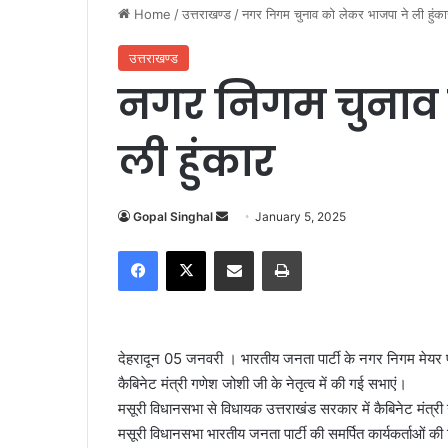
Home
/
उत्तराखण्ड
/
नगर निगम चुनाव को लेकर भाजपा ने ली हुंका
उत्तराखण्ड
नगर निगम चुनाव 
ली हुंकार
Gopal Singhal
S
January 5, 2025
e
Facebook
X
Share via Email
Print
n
d
a
n
देहरादून 0
5 जनवरी । भारतीय जनता पार्टी के नगर निगम मेयर प्रत
e
कैबिनेट मंत्री गणेश जोशी जी के नेतृत्व में की गई सभाएं।
m
मसूरी विधानसभा से विधायक उत्तराखंड सरकार में कैबिनेट मंत्र
a
मसूरी विधानसभा भारतीय जनता पार्टी की समर्पित कार्यकर्ताओं 
i