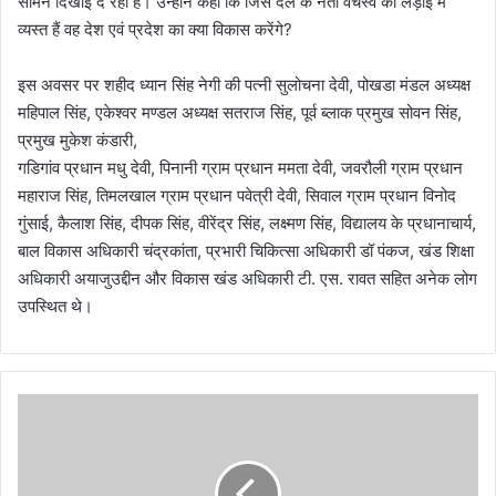
सामने दिखाई दे रही है। उन्होने कहा कि जिस दल के नेता वर्चस्व की लड़ाई में
व्यस्त हैं वह देश एवं प्रदेश का क्या विकास करेंगे?
इस अवसर पर शहीद ध्यान सिंह नेगी की पत्नी सुलोचना देवी, पोखडा मंडल अध्यक्ष
महिपाल सिंह, एकेश्वर मण्डल अध्यक्ष सतराज सिंह, पूर्व ब्लाक प्रमुख सोवन सिंह,
प्रमुख मुकेश कंडारी,
गडिगांव प्रधान मधु देवी, पिनानी ग्राम प्रधान ममता देवी, जवरौली ग्राम प्रधान
महाराज सिंह, तिमलखाल ग्राम प्रधान पवेत्री देवी, सिवाल ग्राम प्रधान विनोद
गुंसाई, कैलाश सिंह, दीपक सिंह, वीरेंद्र सिंह, लक्ष्मण सिंह, विद्यालय के प्रधानाचार्य,
बाल विकास अधिकारी चंद्रकांता, प्रभारी चिकित्सा अधिकारी डॉ पंकज, खंड शिक्षा
अधिकारी अयाजुउद्दीन और विकास खंड अधिकारी टी. एस. रावत सहित अनेक लोग
उपस्थित थे।
मु
ख्य
मं
त्री