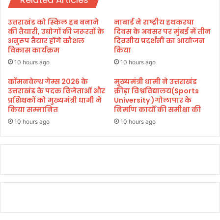
न
।
उत्तराखंड को स्किल हब बनाने
नाबार्ड ने राष्ट्रीय हथकरघा
की तैयारी, उद्योगों की जरूरतों के
दिवस के अवसर पर मुंबई में तीन
अनुरूप तैयार होंगे कौशल
दिवसीय प्रदर्शनी का आयोजन
विकास कार्यक्रम
किया
10 hours ago
10 hours ago
कॉमनवेल्थ गेम्स 2026 के
मुख्यमंत्री धामी ने उत्तराखंड
उत्तराखंड के पदक विजेताओं और
क्रीड़ा विश्वविद्यालय(Sports
प्रशिक्षकों को मुख्यमंत्री धामी ने
University )गौलापार के
किया सम्मानित
निर्माण कार्यों की समीक्षा की
10 hours ago
10 hours ago