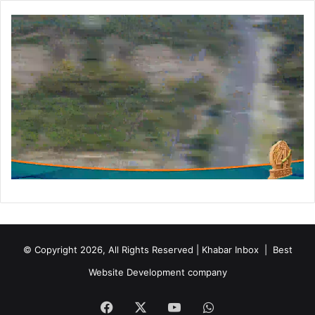
© Copyright 2026, All Rights Reserved | Khabar Inbox |
Best
Website Development company
Facebook
X
YouTube
WhatsApp