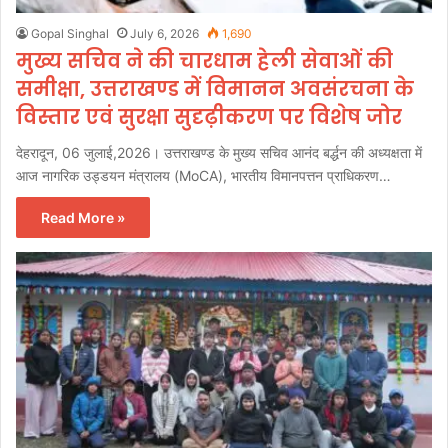
Gopal Singhal
July 6, 2026
1,690
मुख्य सचिव ने की चारधाम हेली सेवाओं की
समीक्षा, उत्तराखण्ड में विमानन अवसंरचना के
विस्तार एवं सुरक्षा सुदृढ़ीकरण पर विशेष जोर
देहरादून, 06 जुलाई,2026। उत्तराखण्ड के मुख्य सचिव आनंद बर्द्धन की अध्यक्षता में
आज नागरिक उड्डयन मंत्रालय (MoCA), भारतीय विमानपत्तन प्राधिकरण…
Read More »