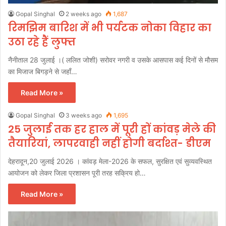
Gopal Singhal
2 weeks ago
1,687
रिमझिम बारिश में भी पर्यटक नोका विहार का
उठा रहे हैं लुफ्त
नैनीताल 28 जुलाई ।( ललित जोशी) सरोवर नगरी व उसके आसपास कई दिनों से मौसम
का मिजाज बिगड़ने से जहाँ…
Read More »
Gopal Singhal
3 weeks ago
1,695
25 जुलाई तक हर हाल में पूरी हों कांवड़ मेले की
तैयारियां, लापरवाही नहीं होगी बर्दाश्त- डीएम
देहरादून,20 जुलाई 2026 । कांवड़ मेला-2026 के सफल, सुरक्षित एवं सुव्यवस्थित
आयोजन को लेकर जिला प्रशासन पूरी तरह सक्रिय हो…
Read More »