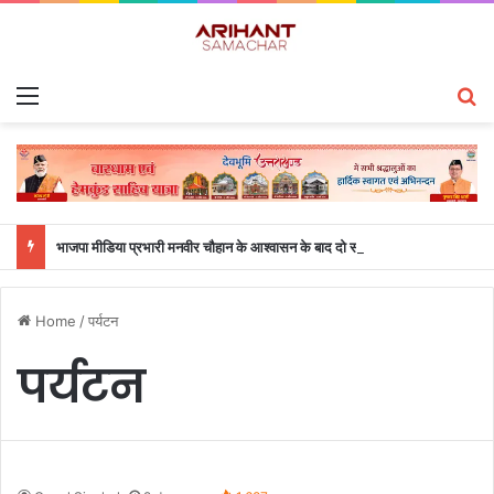
Menu
S
भाजपा मीडिया प्रभारी मनवीर चौहान के आश्वासन के बाद दो सप्ताह से चल रहा महाविद्यालय के छात्रों का धरना समाप्त
Home
/
पर्यटन
पर्यटन