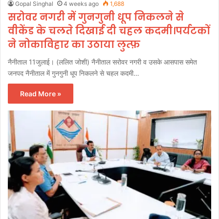
Gopal Singhal
4 weeks ago
1,688
सरोवर नगरी में गुनगुनी धूप निकलने से
वीकेंड के चलते दिखाई दी चहल कदमी।पर्यटकों
ने नोकाविहार का उठाया लुत्फ़
नैनीताल 11जुलाई। (ललित जोशी) नैनीताल सरोवर नगरी व उसके आसपास समेत
जनपद नैनीताल में गुनगुनी धूप निकलने से चहल कदमी…
Read More »