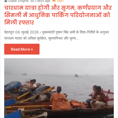
Gopal Singhal
2 days ago
1,687
चारधाम यात्रा होगी और सुगम, कर्णप्रयाग और
सिमली में आधुनिक पार्किंग परियोजनाओं को
मिली रफ्तार
देहरादून 06 जुलाई 2026। मुख्यमंत्री पुष्कर सिंह धामी के दिशा-निर्देशों के अनुरूप
चारधाम यात्रा को अधिक सुरक्षित, सुव्यवस्थित और सुगम…
Read More »