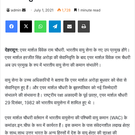
admin
S
July 1, 2021
1,728
1 minute read
e
Facebook
X
WhatsApp
Telegram
Share via Email
Print
n
d
a
n
देहरादून:
एयर मार्शल विवेक राम चौधरी. भारतीय वायु सेना के नए उप प्रमुख होंगे।
e
एयर मार्शल हरजीत सिंह अरोड़ा की सेवानिवृत्ति के बाद एयर मार्शल विवेक राम चैधरी
m
अब उप प्रमुख के रुप में भारतीय वायु सेना की कमान संभालेंगे।
a
i
वायु सेना के उच्च अधिकारियों ने बताया कि एयर मार्शल अरोड़ा बुधवार को सेवा से
l
सेवानिवृत्त हुए हैं। और एयर मार्शल चौधरी के बृहस्पतिवार को नई जिम्मेदारी
संभालने की संभावना है। राष्ट्रीय रक्षा अकादमी के पूर्व छात्र, एयर मार्शल चौधरी
29 दिसंबर, 1982 को भारतीय वायुसेना में शामिल हुए थे ।
एयर मार्शल चौधरी वर्तमान में भारतीय वायुसेना की पश्चिमी वायु कमान (WAC) के
कमांडर.इन.चीफ के रूप में कार्यरत हैं। इस कमान के पास संवेदनशील लद्दाख क्षेत्र
के साथ.साथ उत्तर भारत के अन्य हिस्सों में देश के वायु क्षेत्र की सुरक्षा की