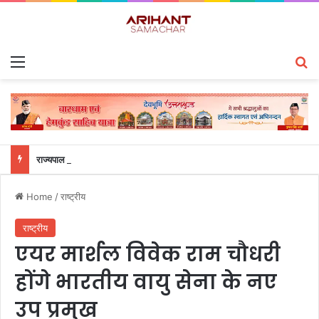
Menu
S
राज्यपाल से महालेखाकार, लेखापरीक्षा उत्तराखंड संजीव कुमार ने की शिष्टाचार भेंट
Home
/
राष्ट्रीय
राष्ट्रीय
एयर मार्शल विवेक राम चौधरी
होंगे भारतीय वायु सेना के नए
उप प्रमुख