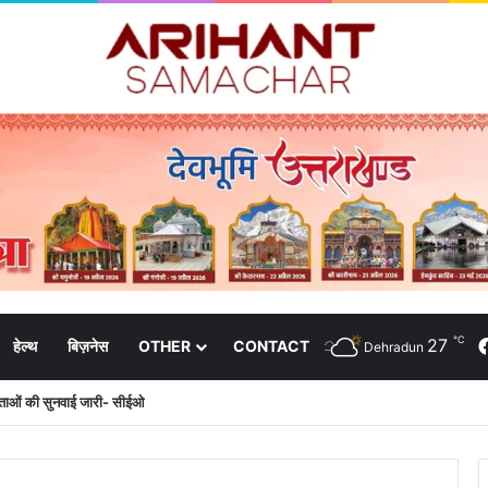
℃
27
हेल्थ
बिज़नेस
OTHER
CONTACT
Dehradun
दाताओं की सुनवाई जारी- सीईओ