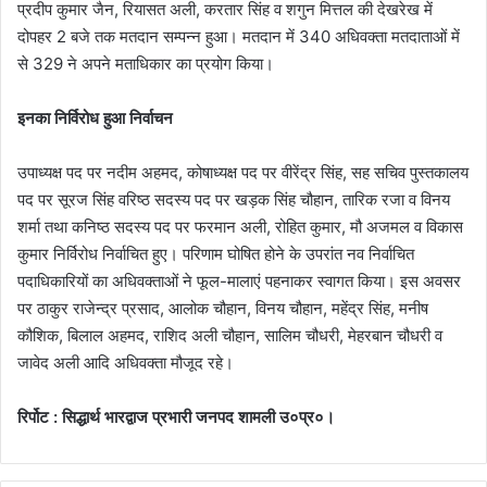
प्रदीप कुमार जैन, रियासत अली, करतार सिंह व शगुन मित्तल की देखरेख में
दोपहर 2 बजे तक मतदान सम्पन्न हुआ। मतदान में 340 अधिवक्ता मतदाताओं में
से 329 ने अपने मताधिकार का प्रयोग किया।
इनका निर्विरोध हुआ निर्वाचन
उपाध्यक्ष पद पर नदीम अहमद, कोषाध्यक्ष पद पर वीरेंद्र सिंह, सह सचिव पुस्तकालय
पद पर सूरज सिंह वरिष्ठ सदस्य पद पर खड़क सिंह चौहान, तारिक रजा व विनय
शर्मा तथा कनिष्ठ सदस्य पद पर फरमान अली, रोहित कुमार, मौ अजमल व विकास
कुमार निर्विरोध निर्वाचित हुए। परिणाम घोषित होने के उपरांत नव निर्वाचित
पदाधिकारियों का अधिवक्ताओं ने फूल-मालाएं पहनाकर स्वागत किया। इस अवसर
पर ठाकुर राजेन्द्र प्रसाद, आलोक चौहान, विनय चौहान, महेंद्र सिंह, मनीष
कौशिक, बिलाल अहमद, राशिद अली चौहान, सालिम चौधरी, मेहरबान चौधरी व
जावेद अली आदि अधिवक्ता मौजूद रहे।
रिर्पोट : सिद्धार्थ भारद्वाज प्रभारी जनपद शामली उ०प्र०।