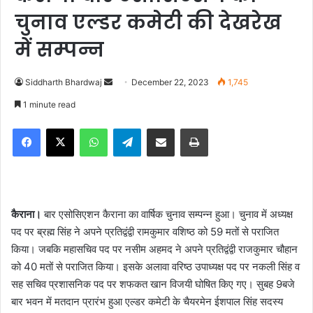
चुनाव एल्डर कमेटी की देखरेख
में सम्पन्न
Siddharth Bhardwaj
S
December 22, 2023
1,745
e
1 minute read
n
Facebook
X
WhatsApp
Telegram
Share via Email
Print
d
a
n
e
m
कैराना।
बार एसोसिएशन कैराना का वार्षिक चुनाव सम्पन्न हुआ। चुनाव में अध्यक्ष
a
पद पर ब्रह्म सिंह ने अपने प्रतिद्वंद्वी रामकुमार वशिष्ठ को 59 मतों से पराजित
i
किया। जबकि महासचिव पद पर नसीम अहमद ने अपने प्रतिद्वंद्वी राजकुमार चौहान
l
को 40 मतों से पराजित किया। इसके अलावा वरिष्ठ उपाध्यक्ष पद पर नकली सिंह व
सह सचिव प्रशासनिक पद पर शफकत खान विजयी घोषित किए गए। सुबह 9बजे
बार भवन में मतदान प्रारंभ हुआ एल्डर कमेटी के चैयरमेन ईशपाल सिंह सदस्य