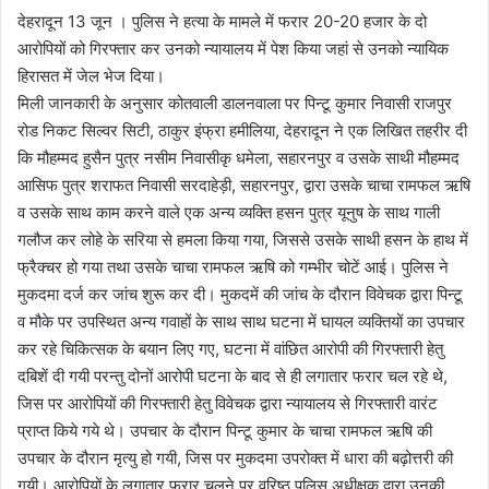
देहरादून 13 जून । पुलिस ने हत्या के मामले में फरार 20-20 हजार के दो
आरोपियों को गिरफ्तार कर उनको न्यायालय में पेश किया जहां से उनको न्यायिक
हिरासत में जेल भेज दिया।
मिली जानकारी के अनुसार कोतवाली डालनवाला पर पिन्टू कुमार निवासी राजपुर
रोड निकट सिल्वर सिटी, ठाकुर इंफ्रा हमीलिया, देहरादून ने एक लिखित तहरीर दी
कि मौहम्मद हुसैन पुत्र नसीम निवासीकृ धमेला, सहारनपुर व उसके साथी मौहम्मद
आसिफ पुत्र शराफत निवासी सरदाहेड़ी, सहारनपुर, द्वारा उसके चाचा रामफल ऋषि
व उसके साथ काम करने वाले एक अन्य व्यक्ति हसन पुत्र यूनुष के साथ गाली
गलौज कर लोहे के सरिया से हमला किया गया, जिससे उसके साथी हसन के हाथ में
फ्रैक्चर हो गया तथा उसके चाचा रामफल ऋषि को गम्भीर चोटें आई। पुलिस ने
मुकदमा दर्ज कर जांच शुरू कर दी। मुकदमें की जांच के दौरान विवेचक द्वारा पिन्टू
व मौके पर उपस्थित अन्य गवाहों के साथ साथ घटना में घायल व्यक्तियों का उपचार
कर रहे चिकित्सक के बयान लिए गए, घटना में वांछित आरोपी की गिरफ्तारी हेतु
दबिशें दी गयी परन्तु दोनों आरोपी घटना के बाद से ही लगातार फरार चल रहे थे,
जिस पर आरोपियों की गिरफ्तारी हेतु विवेचक द्वारा न्यायालय से गिरफ्तारी वारंट
प्राप्त किये गये थे। उपचार के दौरान पिन्टू कुमार के चाचा रामफल ऋषि की
उपचार के दौरान मृत्यु हो गयी, जिस पर मुकदमा उपरोक्त में धारा की बढ़ोत्तरी की
गयी। आरोपियों के लगातार फरार चलने पर वरिष्ठ पुलिस अधीक्षक द्वारा उनकी