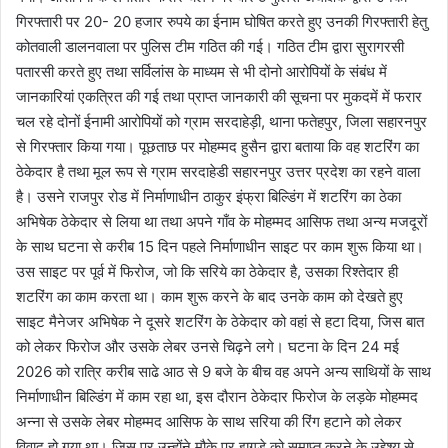
गिरफ्तारी पर 20- 20 हजार रुपये का ईनाम घोषित करते हुए उनकी गिरफ्तारी हेतु
कोतवाली डालनवाला पर पुलिस टीम गठित की गई। गठित टीम द्वारा सुरागरसी
पतारसी करते हुए तथा सर्विलांस के माध्यम से भी दोनो आरोपियों के संबंध में
जानकारियां एकत्रित की गई तथा प्राप्त जानकारी की सूचना पर मुकदमें में फरार
चल रहे दोनों ईनामी आरोपियों को ग्राम सरदाहेड़ी, थाना फतेहपुर, जिला सहारनपुर
से गिरफ्तार किया गया। पूछताछ पर मोहम्मद हुसैन द्वारा बताया कि वह शटरिंग का
ठेकेदार है तथा मूल रूप से ग्राम सरदाहेडी सहारनपुर उत्तर प्रदेश का रहने वाला
है। उसने राजपुर रोड में निर्माणाधीन ठाकुर इंफ्रा बिल्डिंग में शटरिंग का ठेका
अभिषेक ठेकेदार से लिया था तथा अपने गाँव के मोहम्मद आसिफ तथा अन्य मजदूरों
के साथ घटना से करीब 15 दिन पहले निर्माणाधीन साइट पर काम शुरू किया था।
उस साइट पर पूर्व में फिरोज, जो कि सरिये का ठेकेदार है, उसका रिश्तेदार ही
शटरिंग का काम करता था। काम शुरू करने के बाद उनके काम को देखते हुए
साइट मैनेजर अभिषेक ने दूसरे शटरिंग के ठेकेदार को वहां से हटा दिया, जिस बात
को लेकर फिरोज और उसके लेबर उनसे चिढ़ने लगे। घटना के दिन 24 मई
2026 को रात्रि करीब साढे आठ से 9 बजे के बीच वह अपने अन्य साथियों के साथ
निर्माणाधीन बिल्डिंग में काम रहा था, इस दौरान ठेकेदार फिरोज के लड़के मोहम्मद
अन्ना से उसके लेबर मोहम्मद आसिफ के साथ सरिया की रिंग हटाने को लेकर
विवाद हो गया था। जिस पर उन्होंने मौके पर झगड़े को समाप्त करने के उद्देश्य से