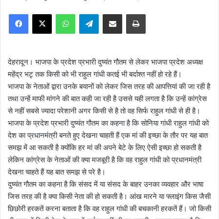
e
Facebook
X
WhatsApp
Telegram
Share via Email
Print
n
d
a
n
देहरादून। भाजपा के प्रदेश प्रभारी दुष्यंत गौतम से लेकर भाजपा प्रदेश अध्यक्ष
e
महेंद्र भटृ तक किसी को भी राहुल गांधी कतई भी बर्दाश्त नहीं हो रहे हैं।
m
भाजपा के नेताओं द्वारा उनके बयानों को लेकर जिस तरह की आपत्तियां की जा रही है
a
तथा उन्हें माफी मांगने की बात कही जा रही है उससे यही लगता है कि उन्हें कांग्रेस
i
से नहीं सबसे ज्यादा परेशानी अगर किसी से है तो वह सिर्फ राहुल गांधी से ही है।
l
भाजपा के प्रदेश प्रभारी दुष्यंत गौतम का कहना है कि सोनिया गांधी राहुल गांधी को
देश का प्रधानमंत्री बनते हुए देखना चाहती हैं एक मां की इच्छा के तौर पर यह बात
समझ में आ सकती है क्योंकि हर मां की अपने बेटे के लिए ऐसी इच्छा हो सकती है
लेकिन कांग्रेस के नेताओं की क्या मजबूरी है कि वह राहुल गांधी को प्रधानमंत्री
देखना चाहते हैं यह बात समझ से परे है।
दुष्यंत गौतम का कहना है कि संसद में या संसद के बाहर उनका व्यवहार और भाषा
जिस तरह की है क्या किसी नेता की हो सकती है। आंख मारने या फ्लाइंग किस जैसी
छिछोरी हरकतें करना बताता है कि वह राहुल गांधी की बचकानी हरकतें हैं। जो किसी