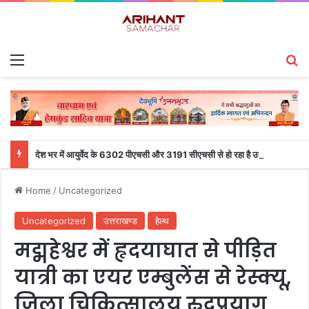
Menu
S
देश भर में आयुर्वेद के 6302 पीएचसी और 3191 सीएचसी से हो रहा है उपचार
Home
/
Uncategorized
Uncategorized
उत्तराखण्ड
हेल्थ
मद्महेश्वर में हृदयाघात से पीड़ित
यात्री का एयर एम्बुलेंस से रेस्क्यू,
जिला चिकित्सालय रुद्रप्रयाग