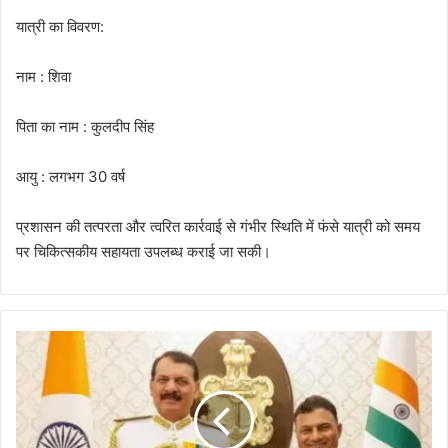
यात्री का विवरण:
नाम : शिवा
पिता का नाम : कुलदीप सिंह
आयु : लगभग 30 वर्ष
प्रशासन की तत्परता और त्वरित कार्रवाई से गंभीर स्थिति में फंसे यात्री को समय
पर चिकित्सकीय सहायता उपलब्ध कराई जा सकी।
ए
ड
मि
र
ल
कृ