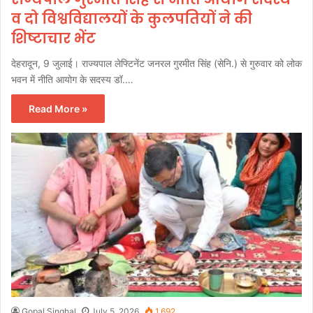
व दो विश्वविद्यालयों के कुलपतियों ने की
शिष्टाचार भेंट
देहरादून, 9 जुलाई। राज्यपाल लेफ्टिनेंट जनरल गुरमीत सिंह (सेनि.) से गुरुवार को लोक
भवन में नीति आयोग के सदस्य डॉ.…
Read More »
Gopal Singhal
July 5, 2026
1,692