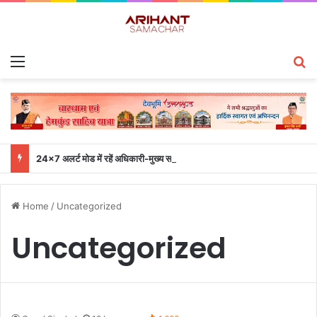
Menu
S
24×7 अलर्ट मोड में रहें अधिकारी-मुख्य सचिव एसईओसी से लगातार जनपदों के साथ समन्वय बनाए रखने के निर्देश
Home
/
Uncategorized
Uncategorized