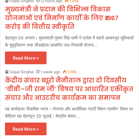
Gopal Singhal
12 hours ago
1,688
मुख्यमंत्री ने प्रदान की विभिन्न विकास
योजनाओं एवं निर्माण कार्यों के लिए ₹1967
करोड़ की वित्तीय स्वीकृति
देहरादून 06 अगस्त। मुख्यमंत्री पुष्कर सिंह धामी ने प्रदेश में शहरी आधारभूत सुविधाओं
के सुदृढ़ीकरण तथा जीआईएस आधारित जल-निकासी योजना…
Read More »
Gopal Singhal
1 week ago
1,688
केंद्रीय संचार ब्यूरो नैनीताल द्वारा दो दिवसीय
‘वीबी–जी राम जी’ विषय पर आधारित एकीकृत
संचार और आउटरीच कार्यक्रम का समापन
यह कार्यक्रम ‘विकसित भारत – रोजगार और आजीविका गारंटी मिशन ग्रामीण’ विषय पर
केंद्रित रहा देहरादून 29 जुलाई। केंद्रीय संचार…
Read More »