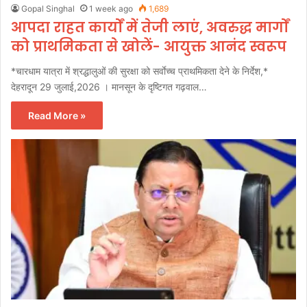
Gopal Singhal
1 week ago
1,689
आपदा राहत कार्यों में तेजी लाएं, अवरुद्ध मार्गों
को प्राथमिकता से खोलें- आयुक्त आनंद स्वरूप
*चारधाम यात्रा में श्रद्धालुओं की सुरक्षा को सर्वाेच्च प्राथमिकता देने के निर्देश,*
देहरादून 29 जुलाई,2026 । मानसून के दृष्टिगत गढ़वाल…
Read More »