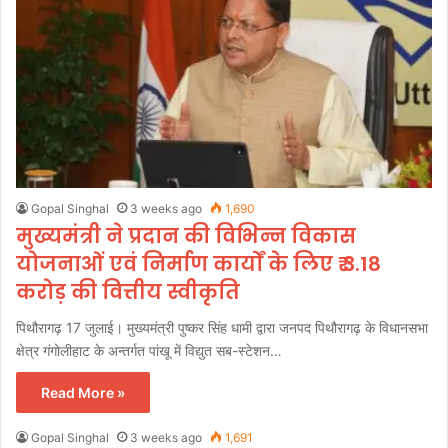
Gopal Singhal
3 weeks ago
1,690
मुख्यमंत्री ने प्रदान की विभिन्न विकास
योजनाओं एवं निर्माण कार्यों के लिए ₹ 3.18
करोड़ की वित्तीय स्वीकृति
पिथौरागढ़ 17 जुलाई। मुख्यमंत्री पुष्कर सिंह धामी द्वारा जनपद पिथौरागढ़ के विधानसभा
क्षेत्र गंगोलीहाट के अन्तर्गत पांखू में विद्युत सब-स्टेशन…
Read More »
Gopal Singhal
3 weeks ago
1,691