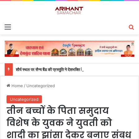
Menu
S
शौर्य स्थल पर सैन्य बैंड की प्रस्तुति ने देशभक्ति के जोश के साथ स्वतंत्रता दिवस समारोह को बनाया भव्य
Home
/
Uncategorized
Uncategorized
तीन बच्चों के पिता समुदाय
विशेष के युवक ने युवती को
शादी का झांसा देकर बनाए संबध