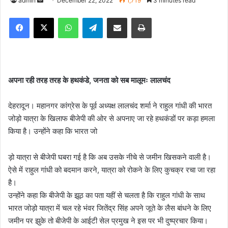
admin
S
December 22, 2022
1,719
3 minutes read
e
Facebook
X
WhatsApp
Telegram
Share via Email
Print
n
d
a
n
e
अपना रही तरह तरह के हथकंडे, जनता को सब मालूमः लालचंद
m
a
देहरादून। महानगर कांग्रेस के पूर्व अध्यक्ष लालचंद शर्मा ने राहुल गांधी की भारत
i
जोड़ो यात्रा के खिलाफ बीजेपी की ओर से अपनाए जा रहे हथकंडों पर कड़ा हमला
l
किया है। उन्होंने कहा कि भारत जो
ड़ो यात्रा से बीजेपी घबरा गई है कि अब उसके नीचे से जमीन खिसकने वाली है।
ऐसे में राहुल गांधी को बदमान करने, यात्रा को रोकने के लिए कुचक्र रचा जा रहा
है।
उन्होंने कहा कि बीजेपी के झूठ का पता यहीं से चलता है कि राहुल गांधी के साथ
भारत जोड़ो यात्रा में चल रहे भंवर जितेंद्र सिंह अपने जूते के लैस बांधने के लिए
जमीन पर झुके तो बीजेपी के आईटी सेल प्रमुख ने इस पर भी दुष्प्रचार किया।