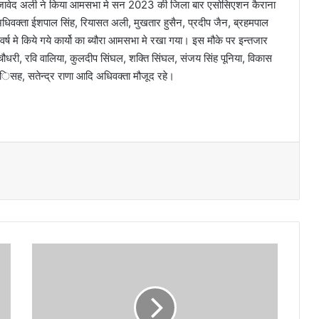
 जावेद अली ने किया आमसभा मे सन 2023 की जिला बार एसोसिएशन कैराना
अधिवक्ता ईशपाल सिंह, रियासत अली, मुखतार हुसैन, प्रदीप जैन, ब्रहमपाल
ूरे वर्ष मे किये गये कार्यो का ब्यौरा आमसभा मे रखा गया। इस मौके पर इन्तजार
ौधरी, रवि वालिया, कुलदीप सिंघल, शक्ति सिंघल, संजय सिंह पूनिया, विकास
ीर ंिसह, सतेन्द्र राणा आदि अधिवक्ता मौजूद रहे।
भा
ज
पा
ज
ल्द