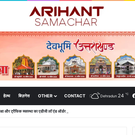
℃
24
हेल्थ
बिज़नेस
OTHER
CONTACT
Dehradun
 सुरक्षा और ट्रैफिक व्यवस्था का एडीजी लॉ एंड ऑर्डर ने लिया जायजा