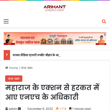
Menu
S
भाजपा मीडिया प्रभारी मनवीर चौहान के आश्वासन के बाद दो सप्ताह से चल रहा महाविद्यालय के छात्रों का धरना समाप्त
Home
/
ताज़ा खबर
ताज़ा खबर
महाराज के एक्शन से हरकत में
आए एनएच के अधिकारी
admin
S
December 6, 2022
1,718
1 minute read