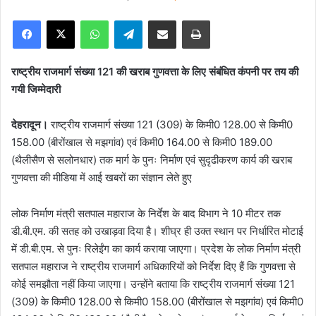
e
Facebook
X
WhatsApp
Telegram
Share via Email
Print
n
d
a
राष्ट्रीय राजमार्ग संख्या 121 की खराब गुणवत्ता के लिए संबंधित कंपनी पर तय की
n
गयी जिम्मेदारी
e
m
देहरादून।
राष्ट्रीय राजमार्ग संख्या 121 (309) के किमी0 128.00 से किमी0
a
158.00 (बीरोंखाल से मझगांव) एवं किमी0 164.00 से किमी0 189.00
i
(थैलीसैण से सलोनधार) तक मार्ग के पुनः निर्माण एवं सुदृढीकरण कार्य की खराब
l
गुणवत्ता की मीडिया में आई खबरों का संज्ञान लेते हुए
लोक निर्माण मंत्री सतपाल महाराज के निर्देश के बाद विभाग ने 10 मीटर तक
डी.बी.एम. की सतह को उखाड़वा दिया है। शीघ्र ही उक्त स्थान पर निर्धारित मोटाई
में डी.बी.एम. से पुनः रिलेईंग का कार्य कराया जाएगा। प्रदेश के लोक निर्माण मंत्री
सतपाल महाराज ने राष्ट्रीय राजमार्ग अधिकारियों को निर्देश दिए हैं कि गुणवत्ता से
कोई समझौता नहीं किया जाएगा। उन्होंने बताया कि राष्ट्रीय राजमार्ग संख्या 121
(309) के किमी0 128.00 से किमी0 158.00 (बीरोंखाल से मझगांव) एवं किमी0