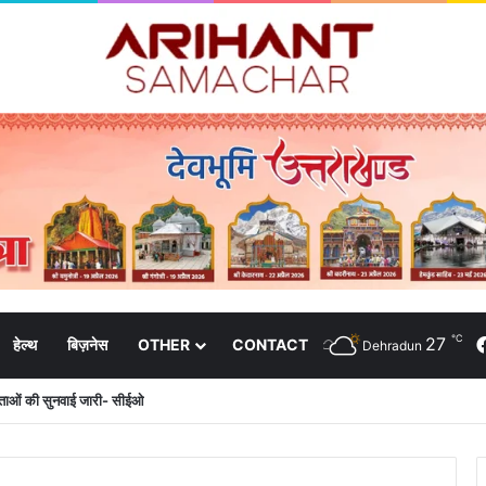
℃
27
हेल्थ
बिज़नेस
OTHER
CONTACT
Dehradun
दाताओं की सुनवाई जारी- सीईओ