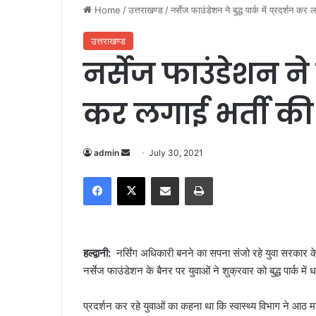
Home
/
उत्तराखण्ड
/
नर्सेज फाउंडेशन ने बुद्ध पार्क में प्रदर्शन कर 
उत्तराखण्ड
नर्सेज फाउंडेशन ने बु
कर लगाई भर्ती की 
admin
S
July 30, 2021
e
Facebook
X
Share via Email
Print
n
d
a
n
हल्द्वानी:
नर्सिंग अधिकारी बनने का सपना संजो रहे युवा सरकार क
e
नर्सेज फाउंडेशन के बैनर पर युवाओं ने शुक्रवार को बुद्ध पार्क 
m
a
प्रदर्शन कर रहे युवाओं का कहना था कि स्वास्थ्य विभाग ने आठ 
i