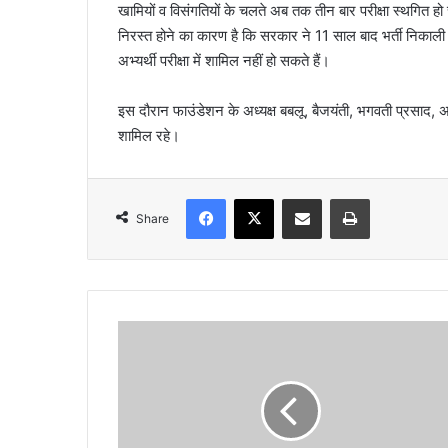
खामियों व विसंगतियों के चलते अब तक तीन बार परीक्षा स्थगित ह
l
निरस्त होने का कारण है कि सरकार ने 11 साल बाद भर्ती निकाली
अभ्यर्थी परीक्षा में शामिल नहीं हो सकते हैं।
इस दौरान फाउंडेशन के अध्यक्ष बबलू, बैजयंती, भगवती प्रसाद, अनी
शामिल रहे।
Facebook
X
Share via Email
Print
Share
अ
ब
दो
च
र
णों