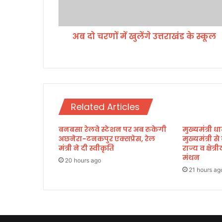
में
खु
लें
अब दो चरणों में खुलेंगे उत्तराखंड के स्कूल
गे
उ
त्त
रा
खं
ड
के
Related Articles
स्कू
ल
बनबसा रेलवे स्टेशन पर अब रुकेगी
मुख्यमंत्री धा
अछनेरा-टनकपुर एक्सप्रेस, रेल
मुख्यमंत्री स
मंत्री ने दी स्वीकृति
राज्य व क्षेत
मंथन
20 hours ago
21 hours ag