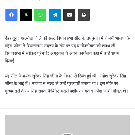
e
Facebook
X
WhatsApp
Telegram
Share via Email
Print
n
d
a
n
देहरादून:
अल्मोड़ा जिले की सल्ट विधानसभा सीट के उपचुनाव में विजयी भाजपा के
e
महेश जीना ने विधानसभा सदस्य के तौर पर पद व गोपनीयता की शपथ ली।
m
विधानसभा में स्पीकर प्रेमचंद अग्रवाल ने अपने कार्यालय कक्ष में उन्हें शपथ
a
दिलाई।
i
l
यह सीट विधायक सुरेंद्र सिंह जीना के निधन से रिक्त हुई थी। महेश सुरेंद्र सिंह
जीना के भाई हैं। भाजपा ने सल्ट से उन्हें प्रत्याशी बनाया था। इस मौके पर
मुख्यमंत्री तीरथ सिंह रावत, कैबिनेट मंत्री बंशीधर भगत व गणेश जोशी मौजूद थे।
चा
र
यु