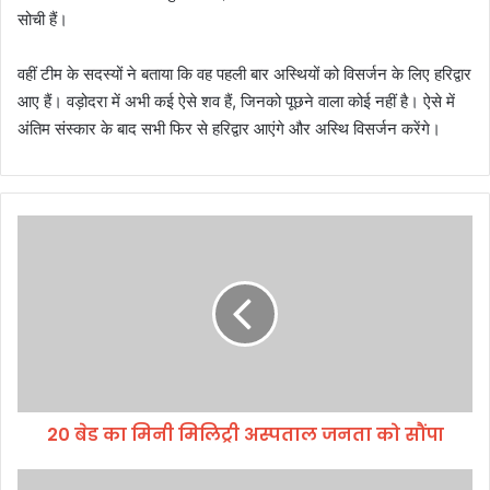
सोची हैं।
वहीं टीम के सदस्यों ने बताया कि वह पहली बार अस्थियों को विसर्जन के लिए हरिद्वार
आए हैं। वड़ोदरा में अभी कई ऐसे शव हैं, जिनको पूछने वाला कोई नहीं है। ऐसे में
अंतिम संस्कार के बाद सभी फिर से हरिद्वार आएंगे और अस्थि विसर्जन करेंगे।
2
0
बे
ड
का
मि
नी
मि
लि
20 बेड का मिनी मिलिट्री अस्पताल जनता को सौंपा
ट्री
अ
स्प
उ