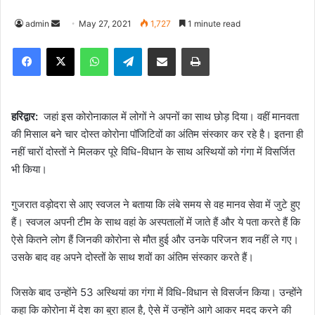
admin
S
May 27, 2021
1,727
1 minute read
e
Facebook
X
WhatsApp
Telegram
Share via Email
Print
n
d
a
n
हरिद्वार:
जहां इस कोरोनाकाल में लोगों ने अपनों का साथ छोड़ दिया। वहीं मानवता
e
की मिसाल बने चार दोस्त कोरोना पॉजिटिवों का अंतिम संस्कार कर रहे है। इतना ही
m
नहीं चारों दोस्तों ने मिलकर पूरे विधि-विधान के साथ अस्थियों को गंगा में विसर्जित
a
भी किया।
i
l
गुजरात वड़ोदरा से आए स्वजल ने बताया कि लंबे समय से वह मानव सेवा में जुटे हुए
हैं। स्वजल अपनी टीम के साथ वहां के अस्पतालों में जाते हैं और ये पता करते हैं कि
ऐसे कितने लोग हैं जिनकी कोरोना से मौत हुई और उनके परिजन शव नहीं ले गए।
उसके बाद वह अपने दोस्तों के साथ शवों का अंतिम संस्कार करते हैं।
जिसके बाद उन्होंने 53 अस्थियां का गंगा में विधि-विधान से विसर्जन किया। उन्होंने
कहा कि कोरोना में देश का बुरा हाल है, ऐसे में उन्होंने आगे आकर मदद करने की