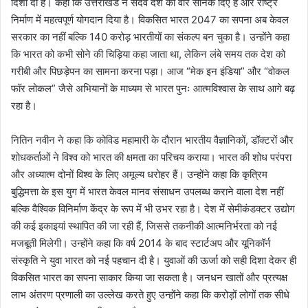
दिशा दी है। कहा कि उत्तराखंड ने सदैव देश को वीर सैनिक दिए हैं और राष्ट्र
निर्माण में महत्वपूर्ण योगदान दिया है। विकसित भारत 2047 का सपना अब केवल
सरकार का नहीं बल्कि 140 करोड़ भारतीयों का संकल्प बन चुका है। उन्होंने कहा
कि भारत को कभी सोने की चिड़िया कहा जाता था, लेकिन लंबे समय तक देश को
गरीबी और पिछड़ेपन का सामना करना पड़ा। आज “मेक इन इंडिया” और “वोकल
फॉर लोकल” जैसे अभियानों के माध्यम से भारत पुनः आत्मविश्वास के साथ आगे बढ़
रहा है।
नितिन नवीन ने कहा कि कोविड महामारी के दौरान भारतीय वैज्ञानिकों, डॉक्टरों और
शोधकर्ताओं ने विश्व को भारत की क्षमता का परिचय कराया। भारत की शोध परंपरा
और अध्यात्म दोनों विश्व के लिए अमूल्य धरोहर हैं। उन्होंने कहा कि कृत्रिम
बुद्धिमत्ता के इस युग में भारत केवल मानव संसाधन उपलब्ध कराने वाला देश नहीं
बल्कि वैश्विक विनिर्माण केंद्र के रूप में भी उभर रहा है। देश में सेमीकंडक्टर उद्योग
की कई इकाइयां स्थापित की जा रही हैं, जिससे तकनीकी आत्मनिर्भरता को नई
मजबूती मिलेगी। उन्होंने कहा कि वर्ष 2014 के बाद स्टार्टअप और यूनिकॉर्न
संस्कृति ने युवा भारत को नई पहचान दी है। युवाओं की ऊर्जा को सही दिशा देकर ही
विकसित भारत का सपना साकार किया जा सकता है। जनधन खातों और प्रत्यक्ष
लाभ अंतरण प्रणाली का उल्लेख करते हुए उन्होंने कहा कि करोड़ों लोगों तक सीधे