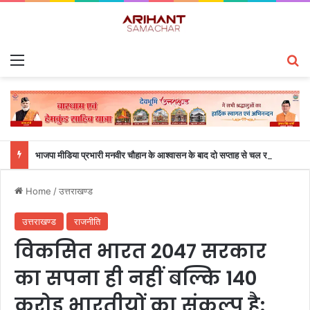
Menu
S
भाजपा मीडिया प्रभारी मनवीर चौहान के आश्वासन के बाद दो सप्ताह से चल रहा महाविद्यालय के छात्रों का धरना समाप्त
Home
/
उत्तराखण्ड
उत्तराखण्ड
राजनीति
विकसित भारत 2047 सरकार
का सपना ही नहीं बल्कि 140
करोड़ भारतीयों का संकल्प है: