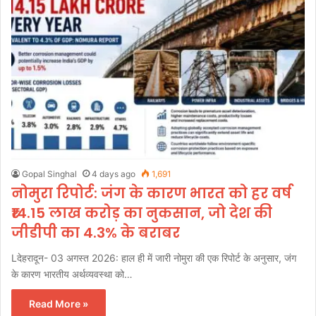
Gopal Singhal
4 days ago
1,691
नोमुरा रिपोर्ट: जंग के कारण भारत को हर वर्ष
₹14.15 लाख करोड़ का नुकसान, जो देश की
जीडीपी का 4.3% के बराबर
Lदेहरादून- 03 अगस्त 2026: हाल ही में जारी नोमुरा की एक रिपोर्ट के अनुसार, जंग
के कारण भारतीय अर्थव्यवस्था को…
Read More »