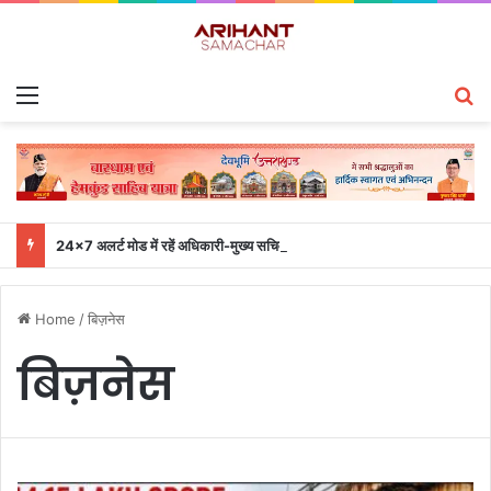
Menu
S
24×7 अलर्ट मोड में रहें अधिकारी-मुख्य सचिव एसईओसी से लगातार जनपदों के साथ समन्वय बनाए रखने के निर्देश
Home
/
बिज़नेस
बिज़नेस