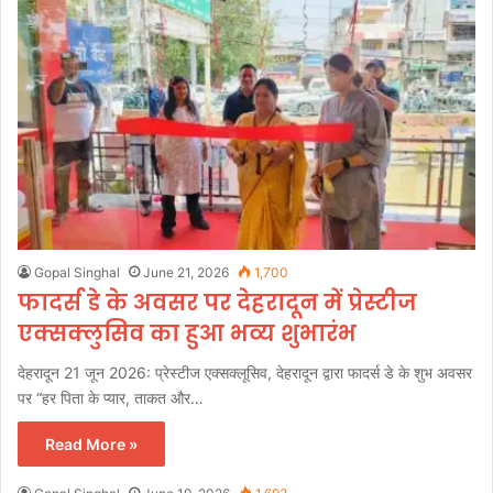
Gopal Singhal
June 21, 2026
1,700
फादर्स डे के अवसर पर देहरादून में प्रेस्टीज
एक्सक्लुसिव का हुआ भव्य शुभारंभ
देहरादून 21 जून 2026: प्रेस्टीज एक्सक्लूसिव, देहरादून द्वारा फादर्स डे के शुभ अवसर
पर “हर पिता के प्यार, ताकत और…
Read More »