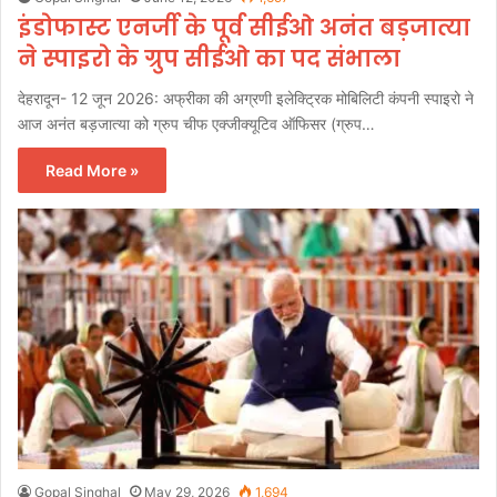
इंडोफास्ट एनर्जी के पूर्व सीईओ अनंत बड़जात्या
ने स्पाइरो के ग्रुप सीईओ का पद संभाला
देहरादून- 12 जून 2026: अफ्रीका की अग्रणी इलेक्ट्रिक मोबिलिटी कंपनी स्पाइरो ने
आज अनंत बड़जात्या को ग्रुप चीफ एक्जीक्यूटिव ऑफिसर (ग्रुप…
Read More »
Gopal Singhal
May 29, 2026
1,694