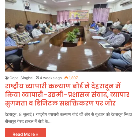
Gopal Singhal
4 weeks ago
1,807
राष्ट्रीय व्यापारी कल्याण बोर्ड ने देहरादून में
किया व्यापारी–उद्यमी–प्रशासन संवाद, व्यापार
सुगमता व डिजिटल सशक्तिकरण पर जोर
देहरादून, 8 जुलाई। राष्ट्रीय व्यापारी कल्याण बोर्ड की ओर से बुधवार को देहरादून स्थित
बीजापुर गेस्ट हाउस में बोर्ड के…
Read More »