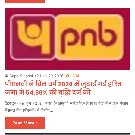
Gopal Singhal
June 29, 2026
1,694
पीएनबी ने वित्त वर्ष 2026 में जुटाई गई हरित
जमा में 54.69% की वृद्धि दर्ज की
देहरादून- 29 जून 2026: भारत के अग्रणी सार्वजनिक क्षेत्र के बैंकों में से एक, पंजाब
नैशनल बैंक (पीएनबी) ने वित्तीय…
Read More »