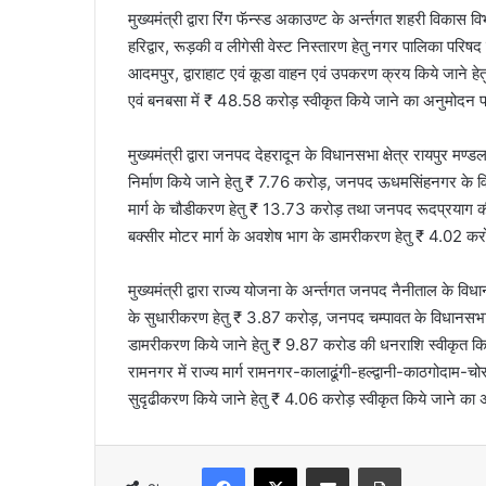
मुख्यमंत्री द्वारा रिंग फॅन्स्ड अकाउण्ट के अर्न्तगत शहरी विकास वि
हरिद्वार, रूड़की व लीगेसी वेस्ट निस्तारण हेतु नगर पालिका परिषद
आदमपुर, द्वाराहाट एवं कूडा वाहन एवं उपकरण क्रय किये जाने 
एवं बनबसा में ₹ 48.58 करोड़ स्वीकृत किये जाने का अनुमोदन प
मुख्यमंत्री द्वारा जनपद देहरादून के विधानसभा क्षेत्र रायपुर मण्ड
निर्माण किये जाने हेतु ₹ 7.76 करोड़, जनपद ऊधमसिंहनगर के विध
मार्ग के चौडीकरण हेतु ₹ 13.73 करोड़ तथा जनपद रूदप्रयाग की 
बक्सीर मोटर मार्ग के अवशेष भाग के डामरीकरण हेतु ₹ 4.02 कर
मुख्यमंत्री द्वारा राज्य योजना के अर्न्तगत जनपद नैनीताल के विधा
के सुधारीकरण हेतु ₹ 3.87 करोड़, जनपद चम्पावत के विधानसभा क्
डामरीकरण किये जाने हेतु ₹ 9.87 करोड की धनराशि स्वीकृत किये
रामनगर में राज्य मार्ग रामनगर-कालाढूंगी-हल्द्वानी-काठगोदाम-
सुदृढीकरण किये जाने हेतु ₹ 4.06 करोड़ स्वीकृत किये जाने का 
Facebook
X
Share via Email
Print