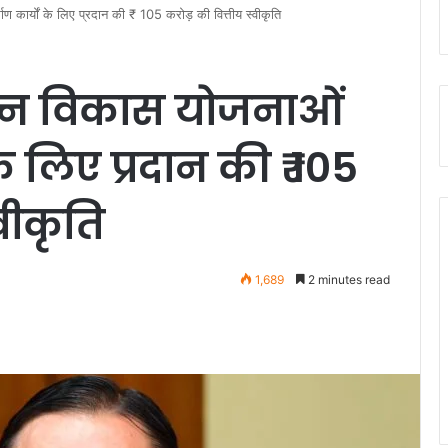
र्माण कार्यों के लिए प्रदान की ₹ 105 करोड़ की वित्तीय स्वीकृति
भिन्न विकास योजनाओं
के लिए प्रदान की ₹ 105
वीकृति
1,689
2 minutes read