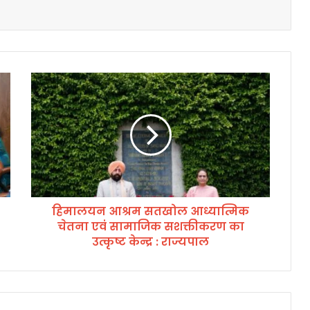
हि
मा
ल
य
न
आ
श्र
म
स
हिमालयन आश्रम सतखोल आध्यात्मिक
त
चेतना एवं सामाजिक सशक्तीकरण का
खो
ल
उत्कृष्ट केन्द्र : राज्यपाल
आ
ध्या
त्मि
क