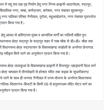
भाग में पशु शव दाह गृह निर्माण हेतु नगर निगम हल्द्वानी-काठगोदाम, रुद्रपुर,
 शिवालिक नगर, चम्बा, कर्णप्रयाग, बागेश्वर, नगर पंचायत सुल्तानपुर-
हेतु नगर पालिका परिषद नैनीताल, पुरोला, महुआखेडगंज, नगर पंचायत गूलरभोज
्रदान किया गया है।
ल हेतु आपदा से छतिग्रस्त मुख्य व आन्तरिक मार्गों का नालियों सहित पुनः
ानसभा क्षेत्र रूद्रपुर के रूद्रपुर शहर में गाबा चौक से डी०डी० चौक तक
विधानसभा क्षेत्र रुद्रप्रयाग के विकासखण्ड जखोली के अर्न्तगत छेनागाड
ोड़ स्वीकृत किये जाने का अनुमोदन प्रदान किया गया है।
नसभा क्षेत्र लालकुआं के विकासखण्ड हल्द्वानी में विजयपुर-पहाड़पानी पैदल मार्ग
षेत्र चम्पावत में मौनपोखरी से हरेश्वर मंदिर तक सड़क के सुधारीकरण/
 जानें के साथ ही जनपद नैनीताल में राज्य योजना के अर्न्तगत विधानसभा
चोरगलिया-सितारगंज-बिजटी के किमी 06 से हनुमानधाम मंदिर मोटर मार्ग का
अनुमोदन प्रदान किया गया है।