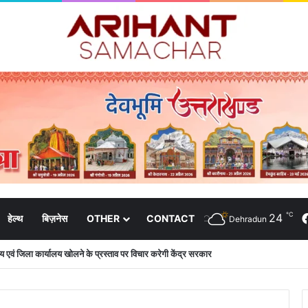
℃
24
हेल्थ
बिज़नेस
OTHER
CONTACT
Dehradun
 दिशा-निर्देशों में पीएम आवास योजना (शहरी) की प्रगति की हुई समीक्षा