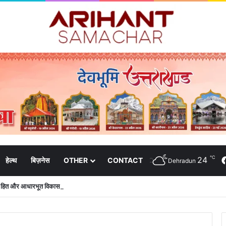
℃
24
हेल्थ
बिज़नेस
OTHER
CONTACT
Dehradun
क हित और आधारभूत विकास को नई गति : धामी कैबिनेट के ऐतिहासिक फैसले