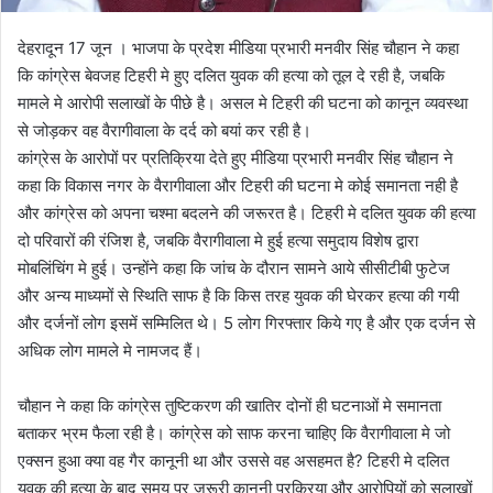
देहरादून 17 जून । भाजपा के प्रदेश मीडिया प्रभारी मनवीर सिंह चौहान ने कहा
कि कांग्रेस बेवजह टिहरी मे हुए दलित युवक की हत्या को तूल दे रही है, जबकि
मामले मे आरोपी सलाखों के पीछे है। असल मे टिहरी की घटना को कानून व्यवस्था
से जोड़कर वह वैरागीवाला के दर्द को बयां कर रही है।
कांग्रेस के आरोपों पर प्रतिक्रिया देते हुए मीडिया प्रभारी मनवीर सिंह चौहान ने
कहा कि विकास नगर के वैरागीवाला और टिहरी की घटना मे कोई समानता नही है
और कांग्रेस को अपना चश्मा बदलने की जरूरत है। टिहरी मे दलित युवक की हत्या
दो परिवारों की रंजिश है, जबकि वैरागीवाला मे हुई हत्या समुदाय विशेष द्वारा
मोबलिंचिंग मे हुई। उन्होंने कहा कि जांच के दौरान सामने आये सीसीटीबी फुटेज
और अन्य माध्यमों से स्थिति साफ है कि किस तरह युवक की घेरकर हत्या की गयी
और दर्जनों लोग इसमें सम्मिलित थे। 5 लोग गिरफ्तार किये गए है और एक दर्जन से
अधिक लोग मामले मे नामजद हैं।
चौहान ने कहा कि कांग्रेस तुष्टिकरण की खातिर दोनों ही घटनाओं मे समानता
बताकर भ्रम फैला रही है। कांग्रेस को साफ करना चाहिए कि वैरागीवाला मे जो
एक्सन हुआ क्या वह गैर कानूनी था और उससे वह असहमत है? टिहरी मे दलित
युवक की हत्या के बाद समय पर जरूरी कानूनी प्रक्रिया और आरोपियों को सलाखों