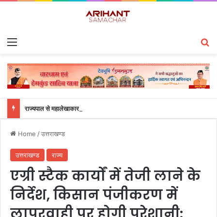
Menu
S
राज्यपाल से महालेखाकार, लेखापरीक्षा उत्तराखंड संजीव कुमार ने की शिष्टाचार भेंट
Home
/
उत्तराखण्ड
उत्तराखण्ड
राज्य
एग्री स्टैक कार्यों में तेजी लाने के
निर्देश, किसान पंजीकरण में
लापरवाही पर होगी परेशानी: