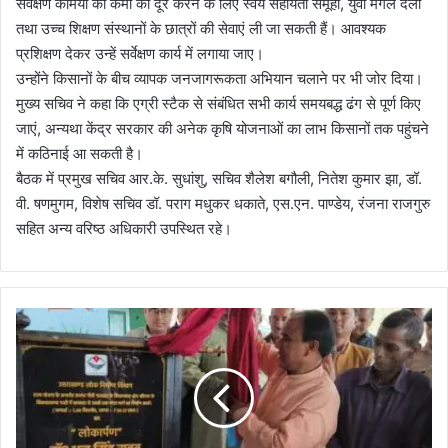
सर्वेक्षण कर्मियों की कमी को दूर करने के लिए स्वयं सहायता समूहों, युवा मंगल दलों
तथा उच्च शिक्षण संस्थानों के छात्रों की सेवाएं ली जा सकती हैं। आवश्यक
प्रशिक्षण देकर उन्हें सर्वेक्षण कार्य में लगाया जाए।
उन्होंने किसानों के बीच व्यापक जनजागरूकता अभियान चलाने पर भी जोर दिया।
मुख्य सचिव ने कहा कि एग्री स्टैक से संबंधित सभी कार्य समयबद्ध ढंग से पूर्ण किए
जाएं, अन्यथा केंद्र सरकार की अनेक कृषि योजनाओं का लाभ किसानों तक पहुंचने
में कठिनाई आ सकती है।
बैठक में प्रमुख सचिव आर.के. सुधांशु, सचिव शैलेश बगौली, नितेश कुमार झा, डॉ.
वी. षणमुगम, विशेष सचिव डॉ. पराग मधुकर धकाते, एस.एन. पाण्डेय, रंजना राजगुरु
सहित अन्य वरिष्ठ अधिकारी उपस्थित रहे।
कै
बि
ने
ट
मं
त्री
डॉ