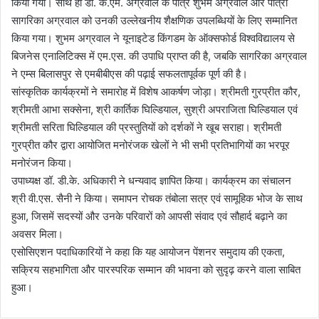
किया गया। साथ ही डॉ. के.एम. अग्रवाल के पौत्र शुभम अग्रवाल और पौत्री
सागरिका अग्रवाल को उनकी उल्लेखनीय शैक्षणिक उपलब्धियों के लिए सम्मानित
किया गया। शुभम अग्रवाल ने यूनाइटेड किंगडम के ऑक्सफोर्ड विश्वविद्यालय से
बिजनेस एनालिटिक्स में एम.एस. की उपाधि प्राप्त की है, जबकि सागरिका अग्रवाल
ने एम्स बिलासपुर से एमबीबीएस की पढ़ाई सफलतापूर्वक पूर्ण की है।
सांस्कृतिक कार्यक्रमों ने समारोह में विशेष आकर्षण जोड़ा। श्रीमती गुरप्रीत कौर,
श्रीमती आभा सक्सेना, श्री कार्तिक घिल्डियाल, सुश्री अपराजिता घिल्डियाल एवं
श्रीमती सरिता घिल्डियाल की प्रस्तुतियों को दर्शकों ने खूब सराहा। श्रीमती
गुरप्रीत कौर द्वारा आयोजित मनोरंजक खेलों ने भी सभी प्रतिभागियों का भरपूर
मनोरंजन किया।
उपाध्यक्ष डॉ. डी.के. अधिकारी ने धन्यवाद ज्ञापित किया। कार्यक्रम का संचालन
श्री वी.एस. सैनी ने किया। समापन रोचक तंबोला सत्र एवं सामूहिक भोज के साथ
हुआ, जिसमें सदस्यों और उनके परिवारों को आपसी संवाद एवं सौहार्द बढ़ाने का
अवसर मिला।
एसोसिएशन पदाधिकारियों ने कहा कि यह आयोजन पेंशनर समुदाय की एकता,
सक्रिय सहभागिता और पारस्परिक सम्मान की भावना को सुदृढ़ करने वाला साबित
हुआ।