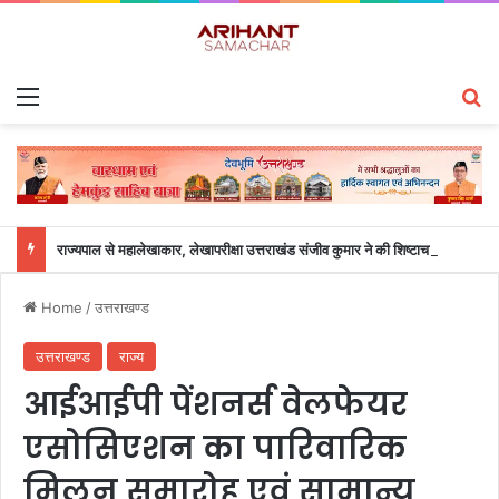
Menu
S
राज्यपाल से महालेखाकार, लेखापरीक्षा उत्तराखंड संजीव कुमार ने की शिष्टाचार भेंट
Home
/
उत्तराखण्ड
उत्तराखण्ड
राज्य
आईआईपी पेंशनर्स वेलफेयर
एसोसिएशन का पारिवारिक
मिलन समारोह एवं सामान्य