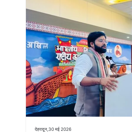
a
i
l
देहरादून,30 मई 2026