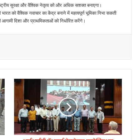
ष्ट्रीय सुरक्षा और वैश्विक नेतृत्व को और अधिक सशक्त बनाएगा।
ारत को वैश्विक नवाचार का केंद्र बनाने में महत्वपूर्ण भूमिका निभा सकती
ी आगामी दिशा और प्राथमिकताओं को निर्धारित करेंगे।
आ
ई
आ
ई
पी
पें
श
न
र्स