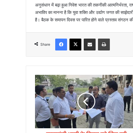
अनुसंधान में बढ़ा हुआ निवेश भारत की तकनीकी आत्मनिर्भरता, रा
अभाविप का मानना है कि युवा शक्ति और उद्योग जगत की साझेदारी भ
है। बैठक के समापन दिवस पर पारित होने वाले प्रस्ताव संगठन क
Facebook
X
Share via Email
Print
Share
मु
ख्य
मं
त्री
धा
मी
के
वि
ज