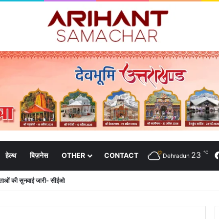
℃
23
हेल्थ
बिज़नेस
OTHER
CONTACT
Dehradun
दाताओं की सुनवाई जारी- सीईओ