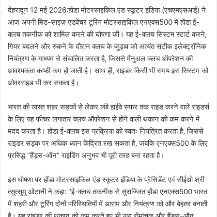
देहरादून 12 मई 2026:होंडा मोटरसाइकिल एंड स्कूटर इंडिया (एचएमएसआई) ने
आज अपनी मिड-साइज़ एडवेंचर टूरिंग मोटरसाइकिल एनएक्स500 में होंडा ई-
क्लच तकनीक को शामिल करने की घोषणा की। यह ई-क्लच सिस्टम स्टार्ट करने,
गियर बदलने और रुकने के दौरान क्लच के जुड़ाव को अत्यंत सटीक इलेक्ट्रॉनिक
नियंत्रण के माध्यम से संचालित करता है, जिससे मैनुअल क्लच ऑपरेशन की
आवश्यकता काफी कम हो जाती है। साथ ही, राइडर किसी भी समय इस सिस्टम को
ओवरराइड भी कर सकता है।
भारत की व्यस्त शहर सड़कों से लेकर लंबे हाईवे सफर तक राइड करने वाले राइडर्स
के लिए यह फीचर लगातार क्लच ऑपरेशन से होने वाली थकान को कम करने में
मदद करता है। होंडा ई-क्लच इस प्रक्रिया को स्वतः नियंत्रित करता है, जिससे
राइडर सड़क पर अधिक ध्यान केंद्रित रख सकता है, जबकि एनएक्स500 के लिए
प्रसिद्ध “हैंड्स-ऑन” राइडिंग अनुभव भी पूरी तरह बना रहता है।
इस घोषणा पर होंडा मोटरसाइकिल एंड स्कूटर इंडिया के प्रेसिडेंट एवं सीईओ श्री
त्सुत्सुमु ओटानी ने कहा: “ई-क्लच तकनीक से सुसज्जित होंडा एनएक्स500 भारत
में शहरी और टूरिंग दोनों परिस्थितियों में आराम और नियंत्रण को और बेहतर बनाती
है। यह राइडर की थकान को कम करते हुए भी उस रोमांचक और हैंड्स-ऑन