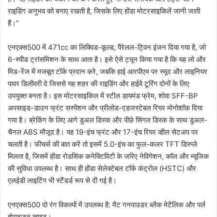
राइडिंग अनुभव को बनाए रखती है, जिसके लिए होंडा मोटरसाइकिलें जानी जाती
हैं।”
एनएक्स500 में 471cc का लिक्विड-कूल्ड, पैरेलल-ट्विन इंजन दिया गया है, जो
6-स्पीड ट्रांसमिशन के साथ आता है। इसे ऐसे ट्यून किया गया है कि यह लो और
मिड-रेंज में मजबूत टॉर्क प्रदान करे, जबकि हाई आरपीएम पर स्मूद और लाइनियर
पावर डिलीवरी दे जिससे यह शहर की राइडिंग और हाईवे टूरिंग दोनों के लिए
उपयुक्त बनता है। इस मोटरसाइकिल में स्टील डायमंड फ्रेम, शोवा SFF-BP
अपसाइड-डाउन फ्रंट सस्पेंशन और प्रीलोड-एडजस्टेबल रियर मोनोशॉक दिया
गया है। ब्रेकिंग के लिए आगे डुअल डिस्क और पीछे सिंगल डिस्क के साथ डुअल-
चैनल ABS मौजूद है। यह 19-इंच फ्रंट और 17-इंच रियर व्हील सेटअप पर
चलती है। फीचर्स की बात करें तो इसमें 5.0-इंच का फुल-कलर TFT डिस्प्ले
मिलता है, जिसमें होंडा रोडसिंक कनेक्टिविटी के जरिए नेविगेशन, कॉल और म्यूजिक
की सुविधा उपलब्ध है। साथ ही होंडा सेलेक्टेबल टॉर्क कंट्रोल (HSTC) और
एलईडी लाइटिंग भी स्टैंडर्ड रूप से दी गई है।
एनएक्स500 दो रंग विकल्पों में उपलब्ध है: मैट गनपाउडर ब्लैक मेटैलिक और पर्ल
होराइजन व्हाइट।