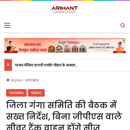
Menu
S
भाजपा मीडिया प्रभारी मनवीर चौहान के आश्वासन के बाद दो सप्ताह से चल रहा महाविद्यालय के छात्रों का धरना समाप्त
Home
/
उत्तराखण्ड
उत्तराखण्ड
पर्यावरण
जिला गंगा समिति की बैठक में
सख्त निर्देश, बिना जीपीएस वाले
सीवर टैंक वाहन होंगे सीज