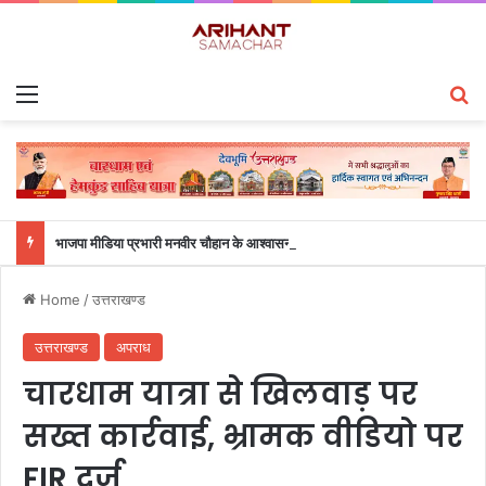
Menu
S
भाजपा मीडिया प्रभारी मनवीर चौहान के आश्वासन के बाद दो सप्ताह से चल रहा महाविद्यालय के छात्रों का धरना समाप्त
Home
/
उत्तराखण्ड
उत्तराखण्ड
अपराध
चारधाम यात्रा से खिलवाड़ पर
सख्त कार्रवाई, भ्रामक वीडियो पर
FIR दर्ज