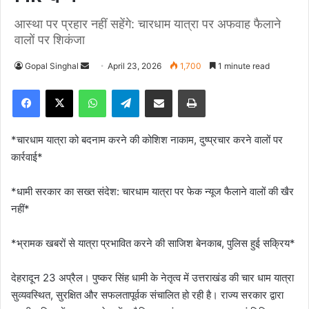
आस्था पर प्रहार नहीं सहेंगे: चारधाम यात्रा पर अफवाह फैलाने
वालों पर शिकंजा
Gopal Singhal
S
April 23, 2026
1,700
1 minute read
e
Facebook
X
WhatsApp
Telegram
Share via Email
Print
n
d
a
*चारधाम यात्रा को बदनाम करने की कोशिश नाकाम, दुष्प्रचार करने वालों पर
n
कार्रवाई*
e
m
*धामी सरकार का सख्त संदेश: चारधाम यात्रा पर फेक न्यूज फैलाने वालों की खैर
a
नहीं*
i
l
*भ्रामक खबरों से यात्रा प्रभावित करने की साजिश बेनकाब, पुलिस हुई सक्रिय*
देहरादून 23 अप्रैल। पुष्कर सिंह धामी के नेतृत्व में उत्तराखंड की चार धाम यात्रा
सुव्यवस्थित, सुरक्षित और सफलतापूर्वक संचालित हो रही है। राज्य सरकार द्वारा