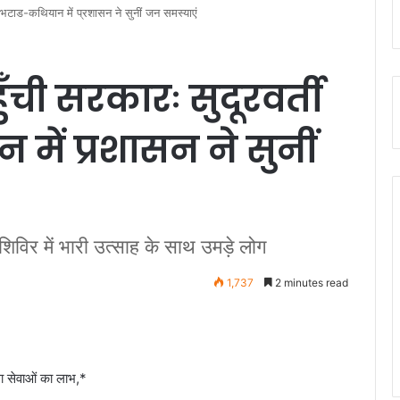
ंव भटाड-कथियान में प्रशासन ने सुनीं जन समस्याएं
ँची सरकारः सुदूरवर्ती
में प्रशासन ने सुनीं
विर में भारी उत्साह के साथ उमड़े लोग
1,737
2 minutes read
ला सेवाओं का लाभ,*