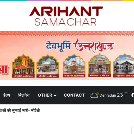
℃
23
हेल्थ
बिज़नेस
OTHER
CONTACT
Dehradun
दाताओं की सुनवाई जारी- सीईओ