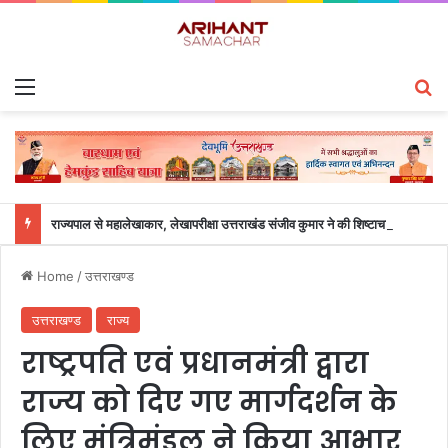
Menu
S
राज्यपाल से महालेखाकार, लेखापरीक्षा उत्तराखंड संजीव कुमार ने की शिष्टाचार भेंट
Home
/
उत्तराखण्ड
उत्तराखण्ड
राज्य
राष्ट्रपति एवं प्रधानमंत्री द्वारा
राज्य को दिए गए मार्गदर्शन के
लिए मंत्रिमंडल ने किया आभार