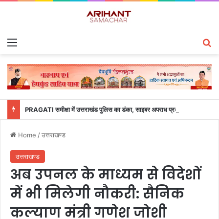
Menu
S
PRAGATI समीक्षा में उत्तराखंड पुलिस का डंका, साइबर अपराध प्रबंधन में देश के टॉप-5 राज्यों में शामिल
Home
/
उत्तराखण्ड
उत्तराखण्ड
अब उपनल के माध्यम से विदेशों
में भी मिलेगी नौकरी: सैनिक
कल्याण मंत्री गणेश जोशी