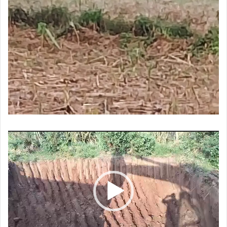
Video
Player