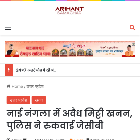
Menu
S
24×7 अलर्ट मोड में रहें अधिकारी-मुख्य सचिव एसईओसी से लगातार जनपदों के साथ समन्वय बनाए रखने के निर्देश
Home
/
उत्तर प्रदेश
उत्तर प्रदेश
खनन
नाई नंगला में अवैध मिट्टी खनन,
पुलिस ने रुकवाई जेसीबी