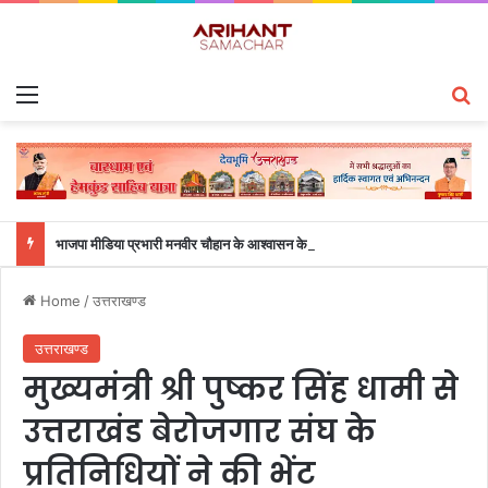
Menu
S
भाजपा मीडिया प्रभारी मनवीर चौहान के आश्वासन के बाद दो सप्ताह से चल रहा महाविद्यालय के छात्रों का धरना समाप्त
Home
/
उत्तराखण्ड
उत्तराखण्ड
मुख्यमंत्री श्री पुष्कर सिंह धामी से
उत्तराखंड बेरोजगार संघ के
प्रतिनिधियों ने की भेंट