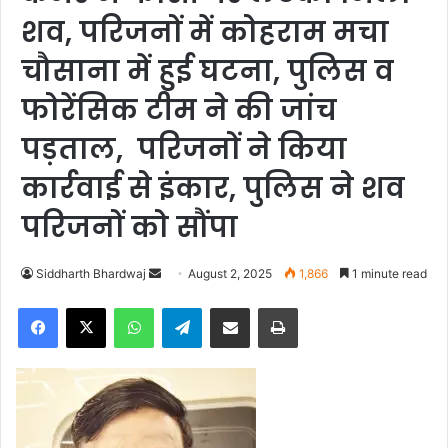
शव, परिजनों में कोहराम मचा
चौसाना में हुई घटना, पुलिस व
फोरेंसिक टीम ने की जांच
पड़ताल, परिजनों ने किया
कार्रवाई से इंकार, पुलिस ने शव
परिजनों को सौंपा
Siddharth Bhardwaj
S
August 2, 2025
1,866
1 minute read
e
Facebook
X
WhatsApp
Telegram
Share via Email
Print
n
d
a
n
e
m