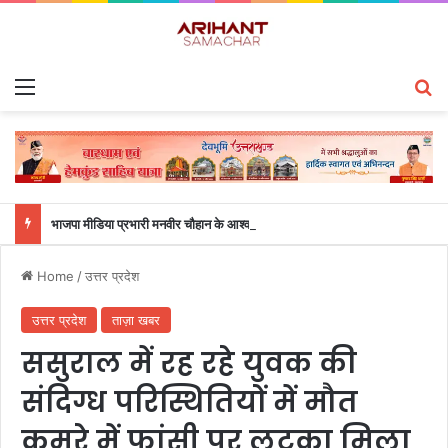
Menu
S
भाजपा मीडिया प्रभारी मनवीर चौहान के आश्वासन के बाद दो सप्ताह से चल रहा महाविद्यालय के छात्रों का धरना समाप्त
Home
/
उत्तर प्रदेश
उत्तर प्रदेश
ताज़ा खबर
ससुराल में रह रहे युवक की
संदिग्ध परिस्थितियों में मौत
कमरे में फांसी पर लटका मिला