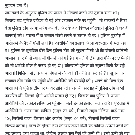
मुकदमे दर्ज हैं।
जानकारी के अनुसार पुलिस को जंगल में गौकशी करने की सूचना मिली थी।
जिसके बाद पुलिस एक्टिव हो गई और तत्काल मौके पर पहुंची। गौ तस्करों ने घिरा
देख पुलिस टीम पर फायरिंग कर दी, जिसके बाद किच्छा कोतवाली पुलिस ने जवाबी
कार्रवाई की। घटना में दो तस्कर गोली लगने से घायल हो गए। पुलिस मुठभेड़ में
आरोपियों के पैर में गोली लगी है। आरोपियों का इलाज जिला अस्पताल में चल रहा
है। पुलिस के मुताबिक बीते दिन पुलिस टीम को सूचना मिली थी कि बंगाली कॉलोनी
आजाद नगर में दो व्यक्तियों गौकशी की गई है। मामले में टीम द्वारा मौके पर छापेमारी
की तो आरोपी मौके से फरार हो गए थे। कोतवाली पुलिस को सूचना मिली कि वहीं
आरोपी पिपलिया मोड़ के पास जंगल में गौकशी की कोशिश कर रहे हैं। सूचना पर
तत्काल टीम मौके पर पहुंची और आरोपियों की घेराबंदी की। अपने को घिरा देख
आरोपियों ने पुलिस टीम पर फायर झोंक दी। जवाबी कार्रवाई में पुलिस टीम ने भी
फायरिंग की, जिसमें दोनों आरोपी घायल हो गए। जिसके बाद पुलिस ने घायल
आरोपियों को तत्काल हॉस्पिटल पहुंचाया, जहां उनका इलाज चल रहा है। पूछताछ में
आरोपियों ने अपना नाम कफिल (उम्र 27 वर्ष), निवासी सद्दाम गोटिया, वार्ड नंबर
19, सिरौली कला, किच्छा और अजीम (उम्र 24 वर्ष), निवासी सिरौली कला,
किच्छा बताया। जांच के दौरान टीम को जानकारी मिली कि कफिल अपनी पत्नी को
एक उपहार देना चाहता था, लेकिन उसके पास पैसों की कमी थी। इसी कमी को पूरा