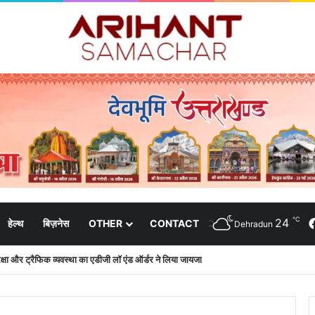
℃
24
हेल्थ
बिज़नेस
OTHER
CONTACT
Dehradun
 सुरक्षा और ट्रैफिक व्यवस्था का एडीजी लॉ एंड ऑर्डर ने लिया जायजा