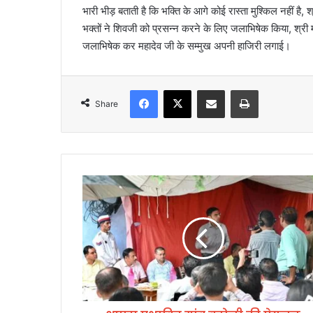
भारी भीड़ बताती है कि भक्ति के आगे कोई रास्ता मुश्किल नहीं है, श्
भक्तों ने शिवजी को प्रसन्न करने के लिए जलाभिषेक किया, श्री म
जलाभिषेक कर महादेव जी के सम्मुख अपनी हाजिरी लगाई।
Facebook
X
Share via Email
Print
Share
आ
प
दा
प्र
भा
वि
त
गां
व