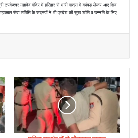
री टपकेश्वर महादेव मंदिर में हरिद्वार से भारी मात्रा में कांवड़ लेकर आए शिव
हाकाल सेवा समिति के सदस्यों ने भी प्रदेश की सुख शांति व उन्नति के लिए
पु
लि
स
मु
ठ
भे
ड
में
दो