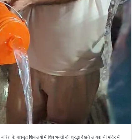
रिश के बावजूद शिवालयों में शिव भक्तों की श्रद्धा देखने लायक थी मंदिर में